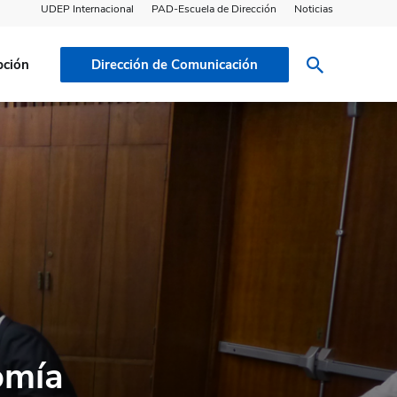
UDEP Internacional
PAD-Escuela de Dirección
Noticias
pción
Dirección de Comunicación
omía