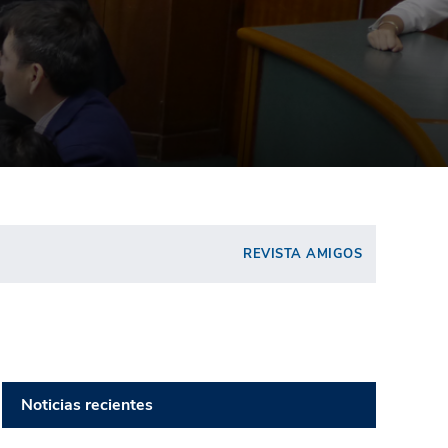
REVISTA AMIGOS
Noticias recientes