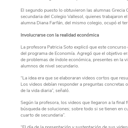
El segundo puesto lo obtuvieron las alumnas Grecia C
secundaria del Colegio Vallesol, quienes trabajaron e
alumna Diana Farfán, del mismo colegio, ocupó el ter
Involucrarse con la realidad económica
La profesora Patricia Soto explicó que este concurso 
del programa de Economía. Agregó que el objetivo er
de problemas de índole económica, presentes en la vid
alumnos de nivel secundario.
“La idea era que se elaboraran videos cortos que resu
Los videos debían responder a preguntas concretas 
de la vida diaria”, señaló.
Según la profesora, los videos que llegaron a la fina
búsqueda de soluciones; sobre todo si se tienen en c
cuarto de secundaria”.
“El día de la presentación y sustentación de sus vid