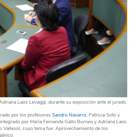
driana Laos Levaggi, durante su exposición ante el jurado.
egrado por los profesores
Sandro Navarro
, Patricia Soto y
 integrado por María Fernanda Gallo Burneo y Adriana Laos
o Vallesol, cuyo tema fue: Aprovechamiento de los
gánico.