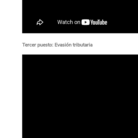
Tercer puesto: Evasión tributaria