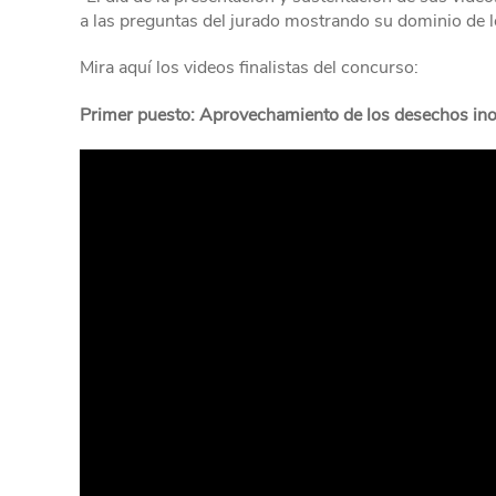
a las preguntas del jurado mostrando su dominio de l
Mira aquí los videos finalistas del concurso:
Primer puesto: Aprovechamiento de los desechos ino