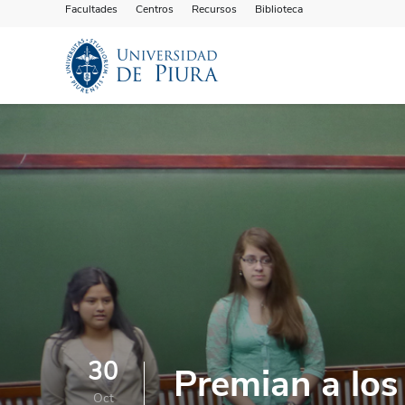
Facultades
Centros
Recursos
Biblioteca
30
Premian a los
Oct