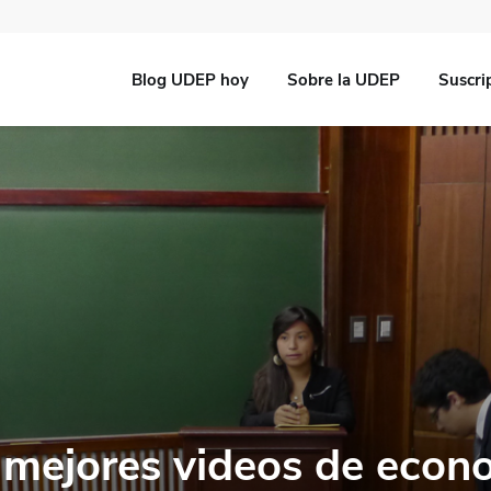
Blog UDEP hoy
Sobre la UDEP
Suscri
 mejores videos de econ