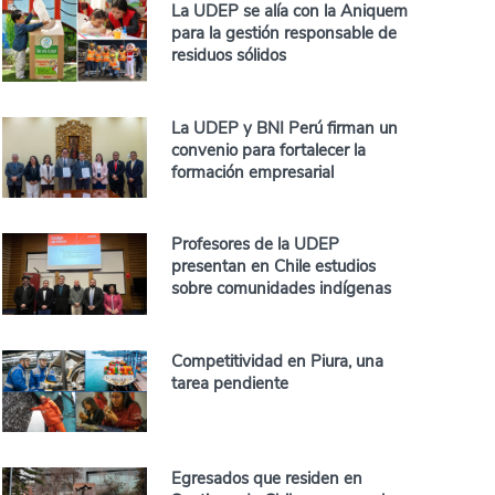
La UDEP se alía con la Aniquem
para la gestión responsable de
residuos sólidos
La UDEP y BNI Perú firman un
convenio para fortalecer la
formación empresarial
Profesores de la UDEP
presentan en Chile estudios
sobre comunidades indígenas
Competitividad en Piura, una
tarea pendiente
Egresados que residen en