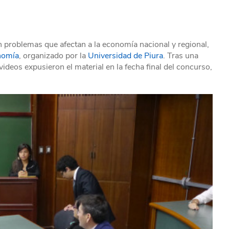
n problemas que afectan a la economía nacional y regional,
nomía
, organizado por la
Universidad de Piura
. Tras una
videos expusieron el material en la fecha final del concurso,