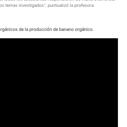
os temas investigados”, puntualizó la profesora.
rgánicos de la producción de banano orgánico.