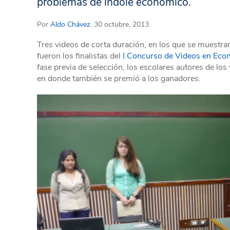
problemas de índole económico.
Por
Aldo Chávez
. 30 octubre, 2013.
Tres videos de corta duración, en los que se muestra
fueron los finalistas del
I Concurso de Videos en Eco
fase previa de selección, los escolares autores de los 
en donde también se premió a los ganadores.