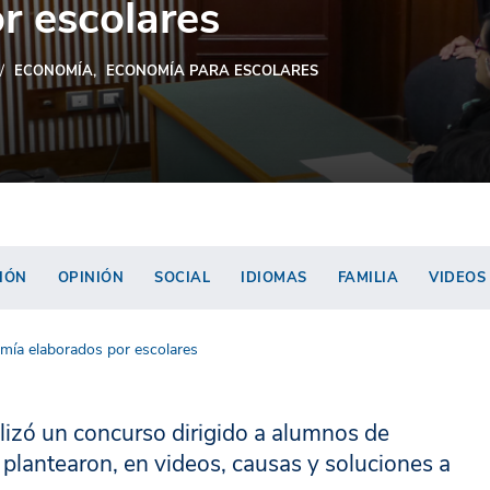
r escolares
ECONOMÍA
ECONOMÍA PARA ESCOLARES
IÓN
OPINIÓN
SOCIAL
IDIOMAS
FAMILIA
VIDEOS
mía elaborados por escolares
izó un concurso dirigido a alumnos de
plantearon, en videos, causas y soluciones a