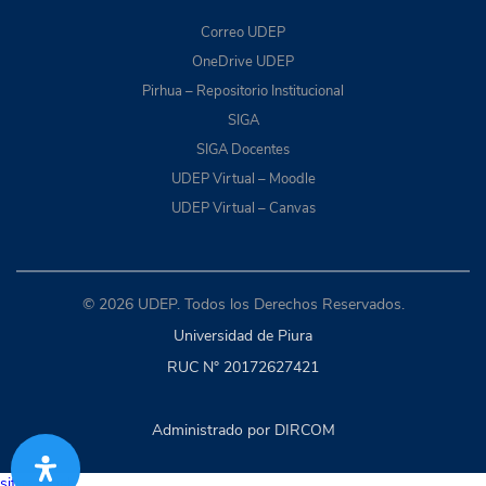
Correo UDEP
OneDrive UDEP
Pirhua – Repositorio Institucional
SIGA
SIGA Docentes
UDEP Virtual – Moodle
UDEP Virtual – Canvas
© 2026 UDEP. Todos los Derechos Reservados.
Universidad de Piura
RUC N° 20172627421
Administrado por DIRCOM
situs togel