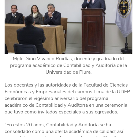
Mgtr. Gino Vivanco Ruidías, docente y graduado del
programa académico de Contabilidad y Auditoría de la
Universidad de Piura.
Los docentes y las autoridades de la Facultad de Ciencias
Económicas y Empresariales del campus Lima de la UDEP
celebraron el vigésimo aniversario del programa
académico de Contabilidad y Auditoría en una ceremonia
que tuvo como invitados especiales a sus egresados.
“En estos 20 años, Contabilidad y Auditoría se ha
consolidado como una oferta académica de calidad; así