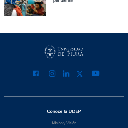
pendiente
Conoce la UDEP
Misión y Visión