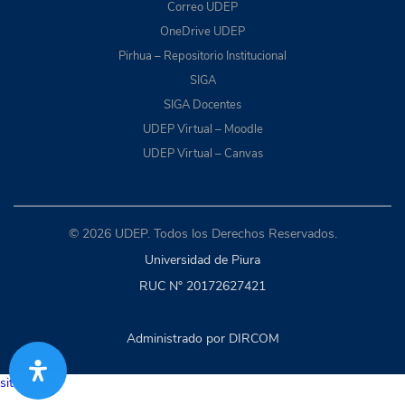
Correo UDEP
OneDrive UDEP
Pirhua – Repositorio Institucional
SIGA
SIGA Docentes
UDEP Virtual – Moodle
UDEP Virtual – Canvas
© 2026 UDEP. Todos los Derechos Reservados.
Universidad de Piura
RUC N° 20172627421
Administrado por DIRCOM
situs togel