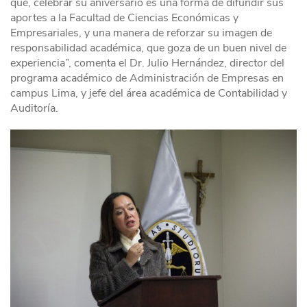
que, celebrar su aniversario es una forma de difundir sus
aportes a la Facultad de Ciencias Económicas y
Empresariales, y una manera de reforzar su imagen de
responsabilidad académica, que goza de un buen nivel de
experiencia”, comenta el Dr. Julio Hernández, director del
programa académico de Administración de Empresas en
campus Lima, y jefe del área académica de Contabilidad y
Auditoría.