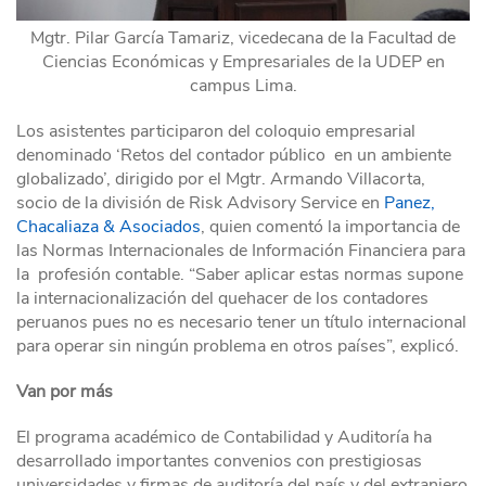
Mgtr. Pilar García Tamariz, vicedecana de la Facultad de
Ciencias Económicas y Empresariales de la UDEP en
campus Lima.
Los asistentes participaron del coloquio empresarial
denominado ‘Retos del contador público en un ambiente
globalizado’, dirigido por el Mgtr. Armando Villacorta,
socio de la división de Risk Advisory Service en
Panez,
Chacaliaza & Asociados
, quien comentó la importancia de
las Normas Internacionales de Información Financiera para
la profesión contable. “Saber aplicar estas normas supone
la internacionalización del quehacer de los contadores
peruanos pues no es necesario tener un título internacional
para operar sin ningún problema en otros países”, explicó.
Van por más
El programa académico de Contabilidad y Auditoría ha
desarrollado importantes convenios con prestigiosas
universidades y firmas de auditoría del país y del extranjero