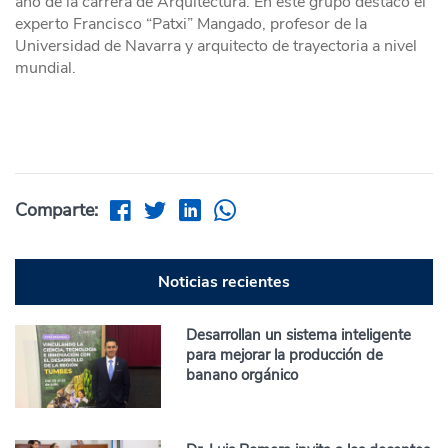
año de la carrera de Arquitectura. En este grupo destacó el
experto Francisco “Patxi” Mangado, profesor de la
Universidad de Navarra y arquitecto de trayectoria a nivel
mundial.
Comparte:
Noticias recientes
Desarrollan un sistema inteligente
para mejorar la producción de
banano orgánico