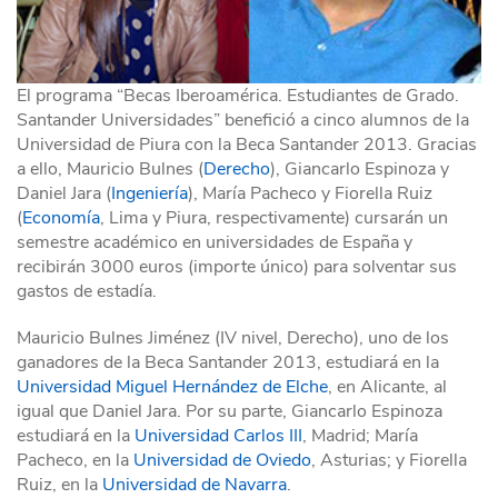
El programa “Becas Iberoamérica. Estudiantes de Grado.
Santander Universidades” benefició a cinco alumnos de la
Universidad de Piura con la Beca Santander 2013. Gracias
a ello, Mauricio Bulnes (
Derecho
), Giancarlo Espinoza y
Daniel Jara (
Ingeniería
), María Pacheco y Fiorella Ruiz
(
Economía
, Lima y Piura, respectivamente) cursarán un
semestre académico en universidades de España y
recibirán 3000 euros (importe único) para solventar sus
gastos de estadía.
Mauricio Bulnes Jiménez (IV nivel, Derecho), uno de los
ganadores de la Beca Santander 2013, estudiará en la
Universidad Miguel Hernández de Elche
, en Alicante, al
igual que Daniel Jara. Por su parte, Giancarlo Espinoza
estudiará en la
Universidad Carlos III
, Madrid; María
Pacheco, en la
Universidad de Oviedo
, Asturias; y Fiorella
Ruiz, en la
Universidad de Navarra
.