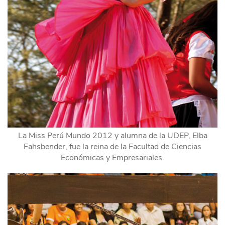
La Miss Perú Mundo 2012 y alumna de la UDEP, Elba
Fahsbender, fue la reina de la Facultad de Ciencias
Económicas y Empresariales.