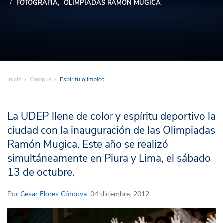
FOTOGRAFÍA
OLIMPIADAS RAMÓN MUGICA
Inicio
Campus
Espíritu olímpico
La UDEP llene de color y espíritu deportivo la
ciudad con la inauguración de las Olimpiadas
Ramón Mugica. Este año se realizó
simultáneamente en Piura y Lima, el sábado
13 de octubre.
Por
Cesar Flores Córdova
. 04 diciembre, 2012.