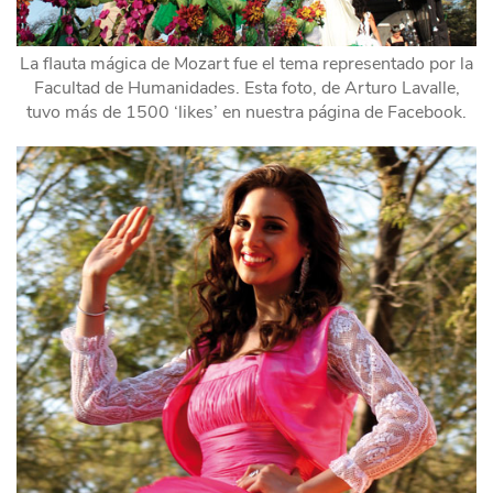
La flauta mágica de Mozart fue el tema representado por la
Facultad de Humanidades. Esta foto, de Arturo Lavalle,
tuvo más de 1500 ‘likes’ en nuestra página de Facebook.