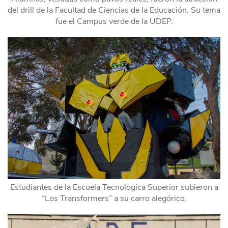
del drill de la Facultad de Ciencias de la Educación. Su tema
fue el Campus verde de la UDEP.
Estudiantes de la Escuela Tecnológica Superior subieron a
“Los Transformers” a su carro alegórico.