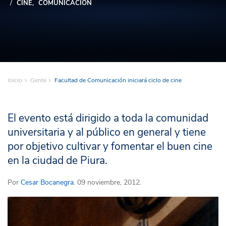
CINE
COMUNICACIÓN
Inicio
Gente
Facultad de Comunicación iniciará ciclo de cine
El evento está dirigido a toda la comunidad
universitaria y al público en general y tiene
por objetivo cultivar y fomentar el buen cine
en la ciudad de Piura.
Por
Cesar Bocanegra
. 09 noviembre, 2012.