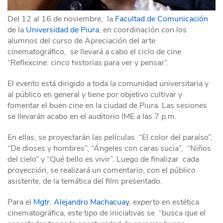
Del 12 al 16 de noviembre, la
Facultad de Comunicación
de la
Universidad de Piura
, en coordinación con los
alumnos del curso de Apreciación del arte
cinematográfico, se llevará a cabo el ciclo de cine
“Reflexcine: cinco historias para ver y pensar”.
El evento está dirigido a toda la comunidad universitaria y
al público en general y tiene por objetivo cultivar y
fomentar el buen cine en la ciudad de Piura. Las sesiones
se llevarán acabo en el auditorio IME a las 7 p.m.
En ellas, se proyectarán las películas “El color del paraíso”,
“De dioses y hombres”, “Ángeles con caras sucia”, “Niños
del cielo” y “Qué bello es vivir”. Luego de finalizar cada
proyección, se realizará un comentario, con el público
asistente, de la temática del film presentado.
Para el
Mgtr. Alejandro Machacuay
, experto en estética
cinematográfica, este tipo de iniciativas se “busca que el