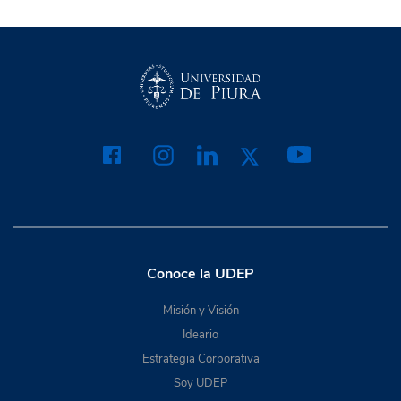
Conoce la UDEP
Misión y Visión
Ideario
Estrategia Corporativa
Soy UDEP