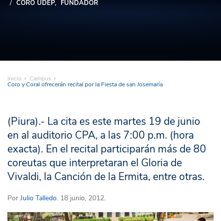
CORO UDEP
FUNDADOR
Inicio
Campus
Coro y Coral ofrecerán recital por la Fiesta de san Josemaría
(Piura).- La cita es este martes 19 de junio
en al auditorio CPA, a las 7:00 p.m. (hora
exacta). En el recital participarán más de 80
coreutas que interpretaran el Gloria de
Vivaldi, la Canción de la Ermita, entre otras.
Por
Julio Talledo
. 18 junio, 2012.