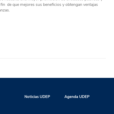
 fin de que mejores sus beneficios y obtengan ventajas
anzas.
Noticias UDEP
Agenda UDEP