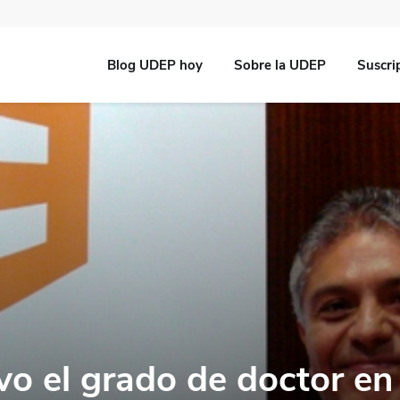
Blog UDEP hoy
Sobre la UDEP
Suscri
o el grado de doctor en 