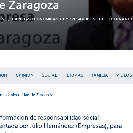
de Zaragoza
ÓN
CIENCIAS ECONÓMICAS Y EMPRESARIALES
JULIO HERNÁNDE
IÓN
OPINIÓN
SOCIAL
IDIOMAS
FAMILIA
VIDEOS
n la Universidad de Zaragoza
nformación de responsabilidad social
tentada por Julio Hernández (Empresas), para