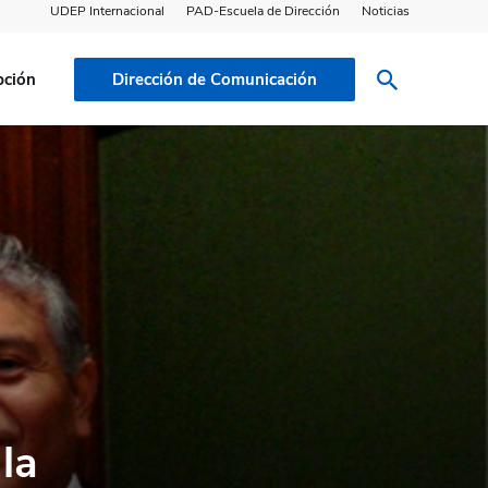
UDEP Internacional
PAD-Escuela de Dirección
Noticias
pción
Dirección de Comunicación
la