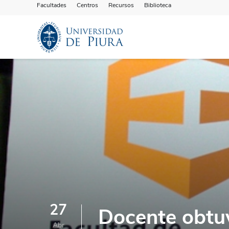
Facultades
Centros
Recursos
Biblioteca
27
Docente obtuv
Abr