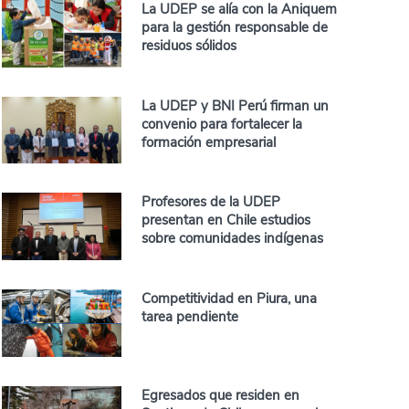
La UDEP se alía con la Aniquem
para la gestión responsable de
residuos sólidos
La UDEP y BNI Perú firman un
convenio para fortalecer la
formación empresarial
Profesores de la UDEP
presentan en Chile estudios
sobre comunidades indígenas
Competitividad en Piura, una
tarea pendiente
Egresados que residen en