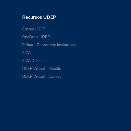
Recursos UDEP
Correo UDEP
OneDrive UDEP
Pirhua – Repositorio Institucional
SIGA
SIGA Docentes
UDEP Virtual – Moodle
UDEP Virtual – Canvas