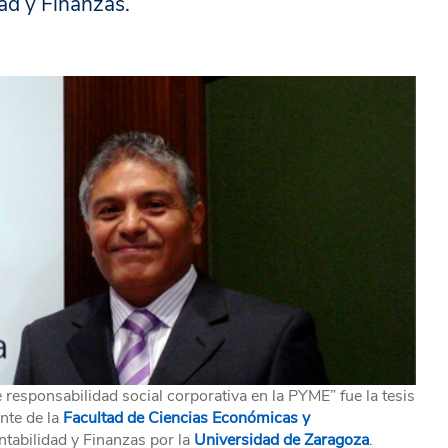
ad y Finanzas.
esponsabilidad social corporativa en la PYME” fue la tesis
nte de la
Facultad de Ciencias Económicas y
ntabilidad y Finanzas por la
Universidad de Zaragoza
.