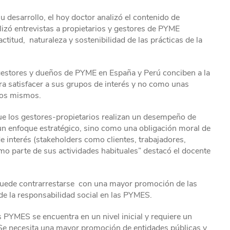
u desarrollo, el hoy doctor analizó el contenido de
lizó entrevistas a propietarios y gestores de PYME
ctitud, naturaleza y sostenibilidad de las prácticas de la
 gestores y dueños de PYME en España y Perú conciben a la
a satisfacer a sus grupos de interés y no como unas
los mismos.
ue los gestores-propietarios realizan un desempeño de
un enfoque estratégico, sino como una obligación moral de
e interés (stakeholders como clientes, trabajadores,
 parte de sus actividades habituales” destacó el docente
puede contrarrestarse con una mayor promoción de las
 de la responsabilidad social en las PYMES.
s PYMES se encuentra en un nivel inicial y requiere un
Se necesita una mayor promoción de entidades públicas y