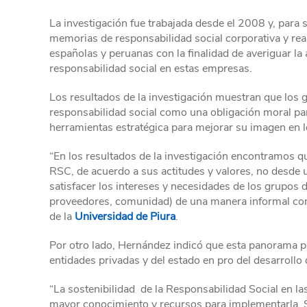
La investigación fue trabajada desde el 2008 y, para s
memorias de responsabilidad social corporativa y rea
españolas y peruanas con la finalidad de averiguar la a
responsabilidad social en estas empresas.
Los resultados de la investigación muestran que los
responsabilidad social como una obligación moral par
herramientas estratégica para mejorar su imagen en 
“En los resultados de la investigación encontramos q
RSC, de acuerdo a sus actitudes y valores, no desde 
satisfacer los intereses y necesidades de los grupos d
proveedores, comunidad) de una manera informal como
de la
Universidad de Piura
.
Por otro lado, Hernández indicó que esta panorama 
entidades privadas y del estado en pro del desarrollo
“La sostenibilidad de la Responsabilidad Social en la
mayor conocimiento y recursos para implementarla. 