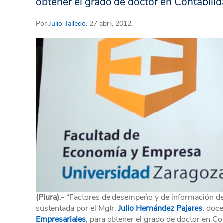
obtener el grado de doctor en Contabilid
Por
Julio Talledo
. 27 abril, 2012.
(Piura).-
“Factores de desempeño y de información de r
sustentada por el Mgtr.
Julio Hernández Pajares
, doce
Empresariales
, para obtener el grado de doctor en Co