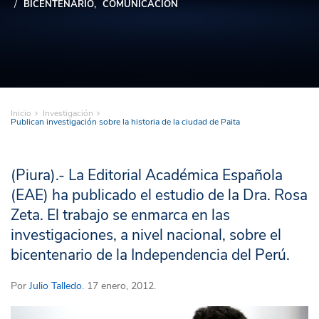
BICENTENARIO
COMUNICACIÓN
Inicio
Investigación
Publican investigación sobre la historia de la ciudad de Paita
(Piura).- La Editorial Académica Española
(EAE) ha publicado el estudio de la Dra. Rosa
Zeta. El trabajo se enmarca en las
investigaciones, a nivel nacional, sobre el
bicentenario de la Independencia del Perú.
Por
Julio Talledo
. 17 enero, 2012.