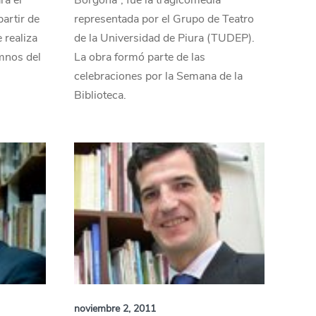
rá el
Borgoña”, fue la tragicomedia
artir de
representada por el Grupo de Teatro
 realiza
de la Universidad de Piura (TUDEP).
mnos del
La obra formó parte de las
celebraciones por la Semana de la
Biblioteca.
noviembre 2, 2011