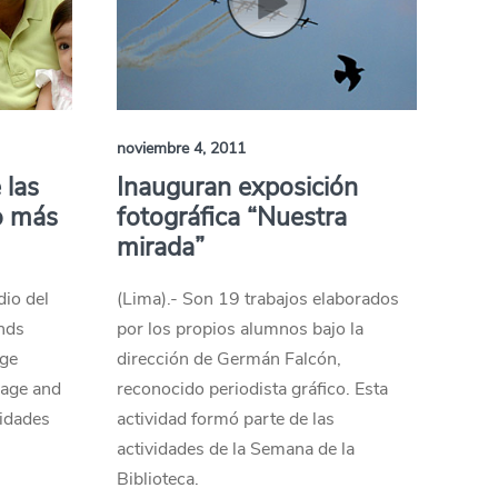
noviembre 4, 2011
 las
Inauguran exposición
o más
fotográfica “Nuestra
mirada”
dio del
(Lima).- Son 19 trabajos elaborados
ends
por los propios alumnos bajo la
age
dirección de Germán Falcón,
riage and
reconocido periodista gráfico. Esta
sidades
actividad formó parte de las
actividades de la Semana de la
Biblioteca.