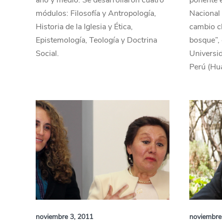
año y medio. Se desarrollaron cuatro
ponente 
módulos: Filosofía y Antropología,
Nacional 
Historia de la Iglesia y Ética,
cambio cl
Epistemología, Teología y Doctrina
bosque”, 
Social.
Universid
Perú (Hu
noviembre 3, 2011
noviembre