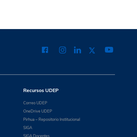
Recursos UDEP
Correo UDEP
OneDrive UDEP
Pirhua – Repositorio Institucional
SIGA
SIGA Docentes