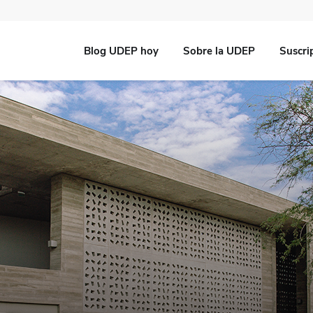
Blog UDEP hoy
Sobre la UDEP
Suscri