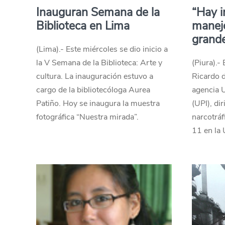
Inauguran Semana de la
“Hay i
Biblioteca en Lima
manejo
grand
(Lima).- Este miércoles se dio inicio a
la V Semana de la Biblioteca: Arte y
(Piura).-
cultura. La inauguración estuvo a
Ricardo d
cargo de la bibliotecóloga Aurea
agencia U
Patiño. Hoy se inaugura la muestra
(UPI), di
fotográfica “Nuestra mirada”.
narcotráf
11 en la 