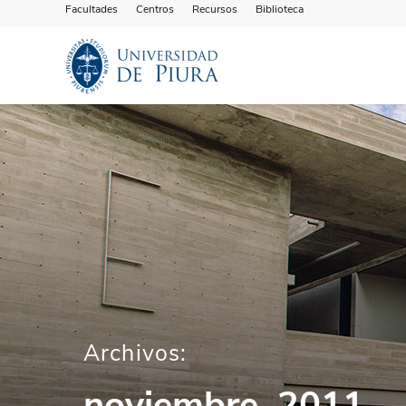
Facultades
Centros
Recursos
Biblioteca
Archivos:
noviembre, 2011