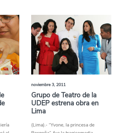
noviembre 3, 2011
de
Grupo de Teatro de la
de
UDEP estrena obra en
Lima
iería
(Lima).- “Yvone, la princesa de