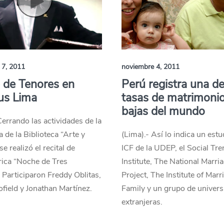
 7, 2011
noviembre 4, 2011
 de Tenores en
Perú registra una de
s Lima
tasas de matrimoni
bajas del mundo
Cerrando las actividades de la
de la Biblioteca “Arte y
(Lima).- Así lo indica un estu
se realizó el recital de
ICF de la UDEP, el Social Tr
rica “Noche de Tres
Institute, The National Marri
 Participaron Freddy Oblitas,
Project, The Institute of Mar
field y Jonathan Martínez.
Family y un grupo de univer
extranjeras.