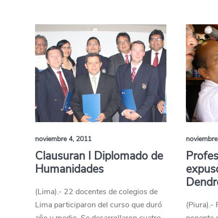
noviembre 4, 2011
noviembre
Clausuran I Diplomado de
Profes
Humanidades
expus
Dendr
(Lima).- 22 docentes de colegios de
Lima participaron del curso que duró
(Piura).-