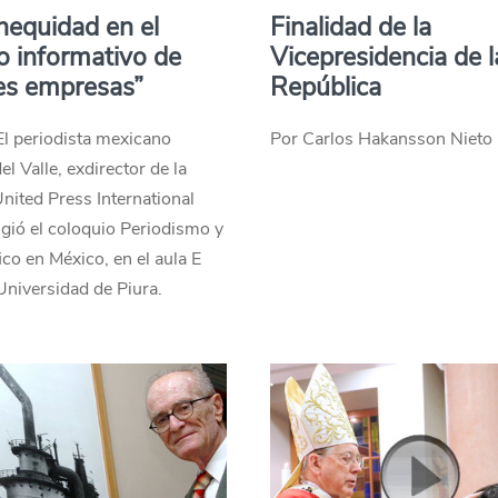
nequidad en el
Finalidad de la
 informativo de
Vicepresidencia de l
es empresas”
República
 El periodista mexicano
Por Carlos Hakansson Nieto
el Valle, exdirector de la
nited Press International
rigió el coloquio Periodismo y
ico en México, en el aula E
Universidad de Piura.