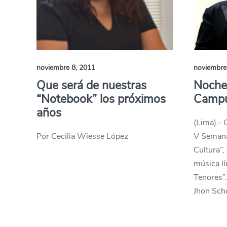
noviembre 8, 2011
noviembre
Que será de nuestras
Noche
“Notebook” los próximos
Campu
años
(Lima).- 
Por Cecilia Wiesse López
V Semana 
Cultura”, 
música lí
Tenores”.
Jhon Scho