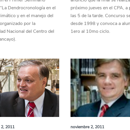
en el Primer Seminario
anunció que la final se realiza
“La Dendrocronología en el
próximo jueves en el CPA, a p
imático y en el manejo del
las 5 de la tarde. Concurso se
organizado por la
desde 1998 y convoca a alu
ad Nacional del Centro del
1ero al 10mo ciclo.
ancayo).
 2, 2011
noviembre 2, 2011