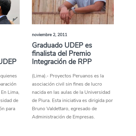
noviembre 2, 2011
Graduado UDEP es
finalista del Premio
 UDEP
Integración de RPP
 quienes
(Lima).- Proyectos Peruanos es la
paración
asociación civil sin fines de lucro
. En Lima,
nacida en las aulas de la Universidad
rsidad de
de Piura. Esta iniciativa es dirigida por
ión para
Bruno Valdettaro, egresado de
Administración de Empresas.