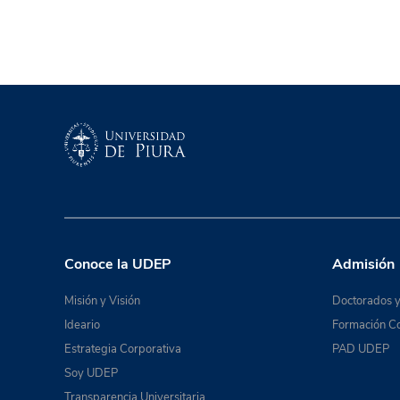
Conoce la UDEP
Admisión
Misión y Visión
Doctorados y
Ideario
Formación Co
Estrategia Corporativa
PAD UDEP
Soy UDEP
Transparencia Universitaria