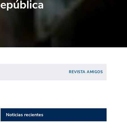
República
REVISTA AMIGOS
Noticias recientes