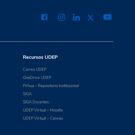
Recursos UDEP
Correo UDEP
OneDrive UDEP
Pirhua – Repositorio Institucional
SIGA
SIGA Docentes
UDEP Virtual – Moodle
UDEP Virtual – Canvas