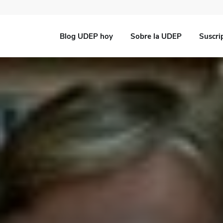
Blog UDEP hoy
Sobre la UDEP
Suscri