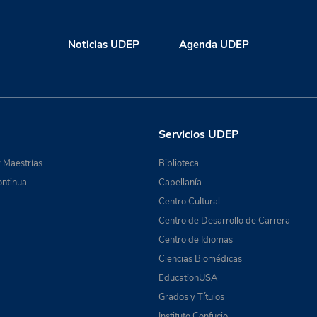
Noticias UDEP
Agenda UDEP
Servicios UDEP
 Maestrías
Biblioteca
ntinua
Capellanía
Centro Cultural
Centro de Desarrollo de Carrera
Centro de Idiomas
Ciencias Biomédicas
EducationUSA
Grados y Títulos
Instituto Confucio