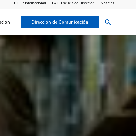
UDEP Internacional
PAD-Escuela de Dirección
Noticias
pción
Dirección de Comunicación