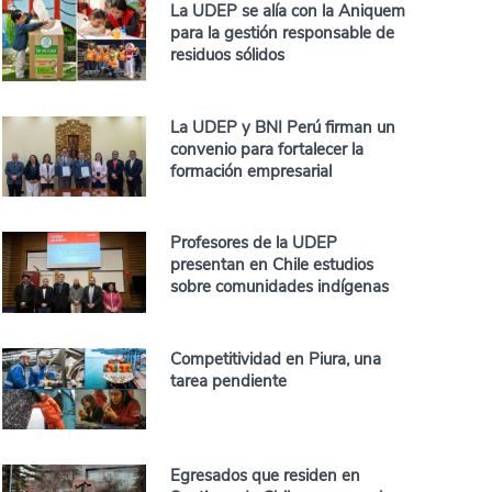
La UDEP se alía con la Aniquem
para la gestión responsable de
residuos sólidos
La UDEP y BNI Perú firman un
convenio para fortalecer la
formación empresarial
Profesores de la UDEP
presentan en Chile estudios
sobre comunidades indígenas
Competitividad en Piura, una
tarea pendiente
Egresados que residen en