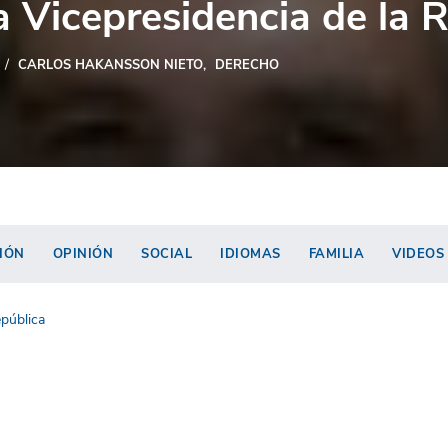
a Vicepresidencia de la 
CARLOS HAKANSSON NIETO
DERECHO
IÓN
OPINIÓN
SOCIAL
IDIOMAS
FAMILIA
VIDEOS
epública