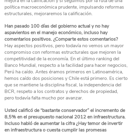
mejora en la calificación y si seguimos por la ruta de una
política macroeconómica prudente, impulsando reformas
estructurales, mejoraremos la calificación.
Han pasado 100 días del gobierno actual y no hay
aspavientos en el manejo económico, incluso hay
comentarios positivos. ¿Comparte estos comentarios?
Hay aspectos positivos, pero todavía no vemos un mayor
compromiso con reformas estructurales que mejoren la
competitividad de la economía. En el último ranking del
Banco Mundial, respecto a la facilidad para hacer negocios,
Perú ha caído. Antes éramos primeros en Latinoamérica,
hemos caído dos posiciones y Chile está primero. Es cierto
que se mantiene la disciplina fiscal, la independencia del
BCR, respeto a los contratos y derechos de propiedad,
pero todavía falta mucho por avanzar.
Usted calificó de “bastante conservador” el incremento de
8,5% en el presupuesto nacional 2012 en infraestructura.
Incluso habló de aumentar la cifra ¿Hay temor de invertir
en infraestructura o cuesta cumplir las promesas