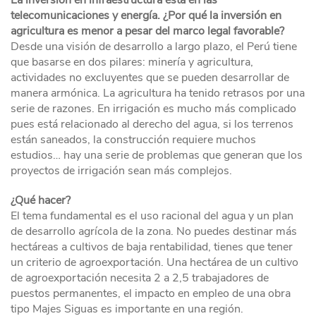
La inversión en infraestructura está en las
telecomunicaciones y energía. ¿Por qué la inversión en
agricultura es menor a pesar del marco legal favorable?
Desde una visión de desarrollo a largo plazo, el Perú tiene
que basarse en dos pilares: minería y agricultura,
actividades no excluyentes que se pueden desarrollar de
manera armónica. La agricultura ha tenido retrasos por una
serie de razones. En irrigación es mucho más complicado
pues está relacionado al derecho del agua, si los terrenos
están saneados, la construcción requiere muchos
estudios… hay una serie de problemas que generan que los
proyectos de irrigación sean más complejos.
¿Qué hacer?
El tema fundamental es el uso racional del agua y un plan
de desarrollo agrícola de la zona. No puedes destinar más
hectáreas a cultivos de baja rentabilidad, tienes que tener
un criterio de agroexportación. Una hectárea de un cultivo
de agroexportación necesita 2 a 2,5 trabajadores de
puestos permanentes, el impacto en empleo de una obra
tipo Majes Siguas es importante en una región.