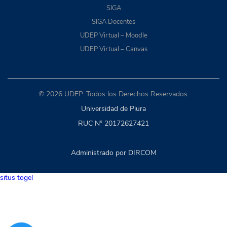
SIGA
SIGA Docentes
UDEP Virtual – Moodle
UDEP Virtual – Canvas
© 2026 UDEP. Todos los Derechos Reservados.
Universidad de Piura
RUC N° 20172627421
Administrado por DIRCOM
situs togel