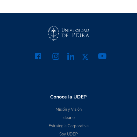
Conoce la UDEP
Misión y Visión
Ideario
Estrategia Corporativa
Soy UDEP