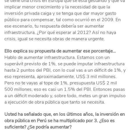
se tiene una crisis en Europa que se está gestando y que va
implicar menor crecimiento y la necesidad de que la
inversión privada caiga y se tenga que dar mayor gasto
público para compensar, tal como ocurrió en el 2009. En
ese escenario, tu respuesta debería ser aumentar
infraestructura. ¿Por qué esperar al 2012? Así no haya
crisis, igual se necesita obras de manera urgente.
Ello explica su propuesta de aumentar ese porcentaje…
Hablo de aumentar infraestructura. Estamos con un
superávit previsto de 1%, se puede imputar infraestructura
hasta 2 puntos del PBI, con lo cual vas a un déficit de 1%, y
eso representa, aproximadamente, US$ 3 mil millones.
Pero no te vayas al tope de 1%, presupuesta US$ 2 mil
500 millones, eso es casi un 1.5% del PBI. Entonces pasas
a un déficit moderado y, sobre todo, metes un gran impulso
a ejecución de obra pública que tanto se necesita.
Usted ha señalado que, en los últimos años, la inversión en
obra pública en Perú se ha multiplicado por 3. ¿Eso es
suficiente? ¿Se podría aumentar?