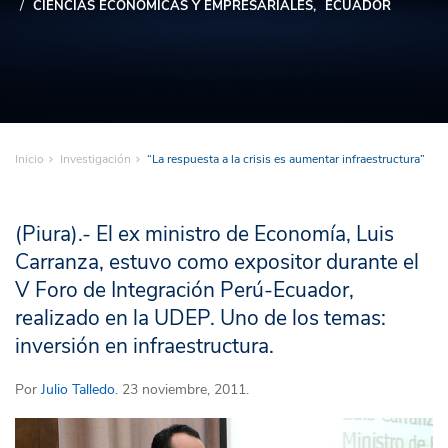
CIENCIAS ECONÓMICAS Y EMPRESARIALES
ECUADOR
Inicio
Investigación
“La respuesta a la crisis es aumentar infraestructura”
(Piura).- El ex ministro de Economía, Luis
Carranza, estuvo como expositor durante el
V Foro de Integración Perú-Ecuador,
realizado en la UDEP. Uno de los temas:
inversión en infraestructura.
Por
Julio Talledo
. 23 noviembre, 2011.