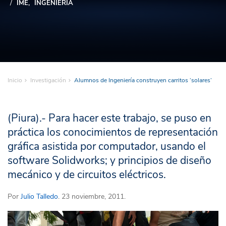
IME
INGENIERÍA
Inicio
Investigación
Alumnos de Ingeniería construyen carritos ‘solares’
(Piura).- Para hacer este trabajo, se puso en
práctica los conocimientos de representación
gráfica asistida por computador, usando el
software Solidworks; y principios de diseño
mecánico y de circuitos eléctricos.
Por
Julio Talledo
. 23 noviembre, 2011.