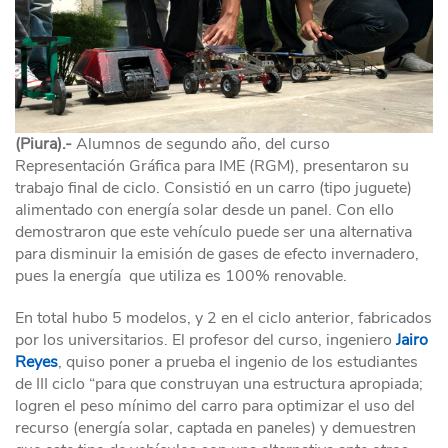
(Piura).-
Alumnos de segundo año, del curso
Representación Gráfica para IME (RGM), presentaron su
trabajo final de ciclo. Consistió en un carro (tipo juguete)
alimentado con energía solar desde un panel. Con ello
demostraron que este vehículo puede ser una alternativa
para disminuir la emisión de gases de efecto invernadero,
pues la energía que utiliza es 100% renovable.
En total hubo 5 modelos, y 2 en el ciclo anterior, fabricados
por los universitarios. El profesor del curso, ingeniero
Jairo
Reyes
, quiso poner a prueba el ingenio de los estudiantes
de III ciclo “para que construyan una estructura apropiada;
logren el peso mínimo del carro para optimizar el uso del
recurso (energía solar, captada en paneles) y demuestren