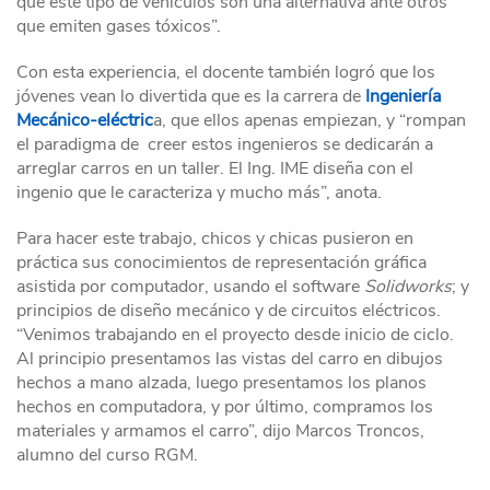
que este tipo de vehículos son una alternativa ante otros
que emiten gases tóxicos”.
Con esta experiencia, el docente también logró que los
jóvenes vean lo divertida que es la carrera de
Ingeniería
Mecánico-eléctric
a, que ellos apenas empiezan, y “rompan
el paradigma de creer estos ingenieros se dedicarán a
arreglar carros en un taller. El Ing. IME diseña con el
ingenio que le caracteriza y mucho más”, anota.
Para hacer este trabajo, chicos y chicas pusieron en
práctica sus conocimientos de representación gráfica
asistida por computador, usando el software
Solidworks
; y
principios de diseño mecánico y de circuitos eléctricos.
“Venimos trabajando en el proyecto desde inicio de ciclo.
Al principio presentamos las vistas del carro en dibujos
hechos a mano alzada, luego presentamos los planos
hechos en computadora, y por último, compramos los
materiales y armamos el carro”, dijo Marcos Troncos,
alumno del curso RGM.