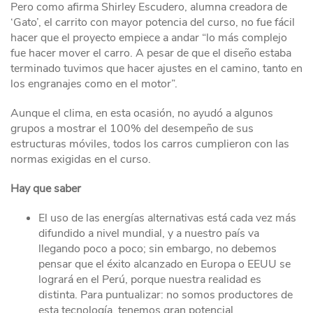
Pero como afirma Shirley Escudero, alumna creadora de
‘Gato’, el carrito con mayor potencia del curso, no fue fácil
hacer que el proyecto empiece a andar “lo más complejo
fue hacer mover el carro. A pesar de que el diseño estaba
terminado tuvimos que hacer ajustes en el camino, tanto en
los engranajes como en el motor”.
Aunque el clima, en esta ocasión, no ayudó a algunos
grupos a mostrar el 100% del desempeño de sus
estructuras móviles, todos los carros cumplieron con las
normas exigidas en el curso.
Hay que saber
El uso de las energías alternativas está cada vez más
difundido a nivel mundial, y a nuestro país va
llegando poco a poco; sin embargo, no debemos
pensar que el éxito alcanzado en Europa o EEUU se
logrará en el Perú, porque nuestra realidad es
distinta. Para puntualizar: no somos productores de
esta tecnología, tenemos gran potencial