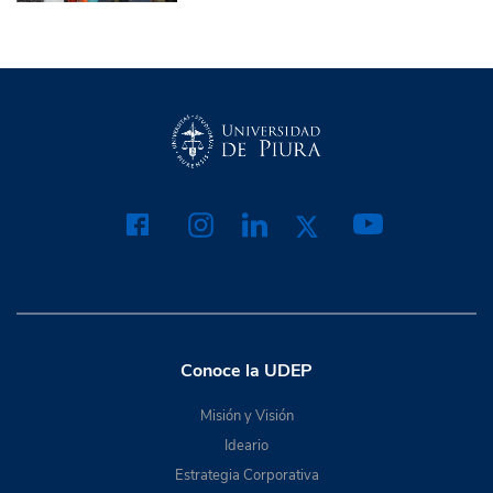
Conoce la UDEP
Misión y Visión
Ideario
Estrategia Corporativa