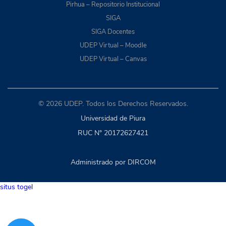
Pirhua – Repositorio Institucional
SIGA
SIGA Docentes
UDEP Virtual – Moodle
UDEP Virtual – Canvas
© 2026 UDEP. Todos los Derechos Reservados.
Universidad de Piura
RUC N° 20172627421
Administrado por DIRCOM
situs togel