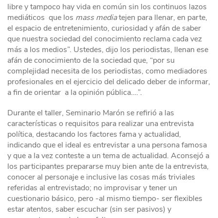
libre y tampoco hay vida en común sin los continuos lazos
mediáticos que los
mass media
tejen para llenar, en parte,
el espacio de entretenimiento, curiosidad y afán de saber
que nuestra sociedad del conocimiento reclama cada vez
más a los medios”. Ustedes, dijo los periodistas, llenan ese
afán de conocimiento de la sociedad que, “por su
complejidad necesita de los periodistas, como mediadores
profesionales en el ejercicio del delicado deber de informar,
a fin de orientar a la opinión pública….”.
Durante el taller, Seminario Marón se refirió a las
características o requisitos para realizar una entrevista
política, destacando los factores fama y actualidad,
indicando que el ideal es entrevistar a una persona famosa
y que a la vez conteste a un tema de actualidad. Aconsejó a
los participantes prepararse muy bien ante de la entrevista,
conocer al personaje e inclusive las cosas más triviales
referidas al entrevistado; no improvisar y tener un
cuestionario básico, pero -al mismo tiempo- ser flexibles
estar atentos, saber escuchar (sin ser pasivos) y