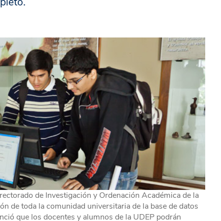
pleto.
rrectorado de Investigación y Ordenación Académica de la
ón de toda la comunidad universitaria de la base de datos
nunció que los docentes y alumnos de la UDEP podrán