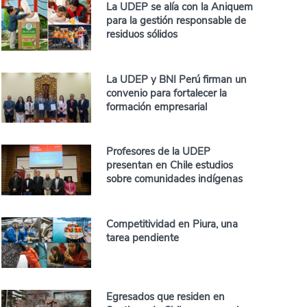
La UDEP se alía con la Aniquem
para la gestión responsable de
residuos sólidos
La UDEP y BNI Perú firman un
convenio para fortalecer la
formación empresarial
Profesores de la UDEP
presentan en Chile estudios
sobre comunidades indígenas
Competitividad en Piura, una
tarea pendiente
Egresados que residen en