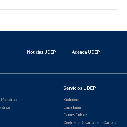
Noticias UDEP
Agenda UDEP
Servicios UDEP
 Maestrías
Biblioteca
ntinua
Capellanía
Centro Cultural
Centro de Desarrollo de Carrera