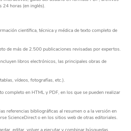
s 24 horas (en inglés).
rmación científica, técnica y médica de texto completo de
eto de más de 2.500 publicaciones revisadas por expertos.
incluyen libros electrónicos, las principales obras de
blas, vídeos, fotografías, etc.).
exto completo en HTML y PDF, en los que se pueden realizar
as referencias bibliográficas al resumen o a la versión en
rse ScienceDirect o en los sitios web de otras editoriales.
dar, editar, volver a ejecutar y combinar búsquedas.