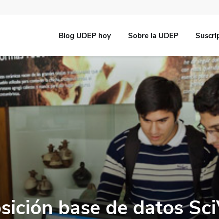
Blog UDEP hoy
Sobre la UDEP
Suscri
sición base de datos Sc