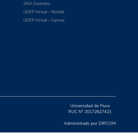
SIGA Docentes
UDEP Virtual – Moodle
UDEP Virtual – Canvas
Universidad de Piura
RUC N° 20172627421
Administrado por DIRCOM