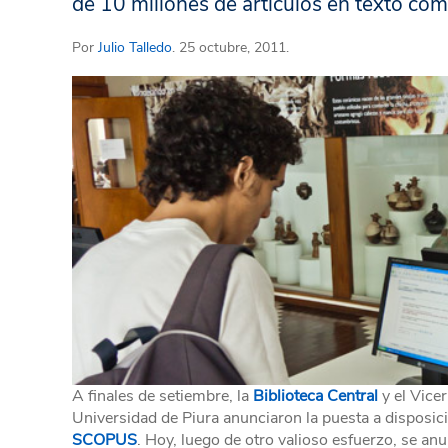
de 10 millones de artículos en texto com
Por
Julio Talledo
. 25 octubre, 2011.
A finales de setiembre, la
Biblioteca Central
y el Vice
Universidad de Piura anunciaron la puesta a disposici
SCOPUS
. Hoy, luego de otro valioso esfuerzo, se a