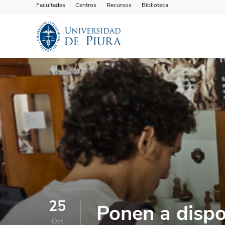
Facultades
Centros
Recursos
Biblioteca
25
Ponen a dispo
Oct