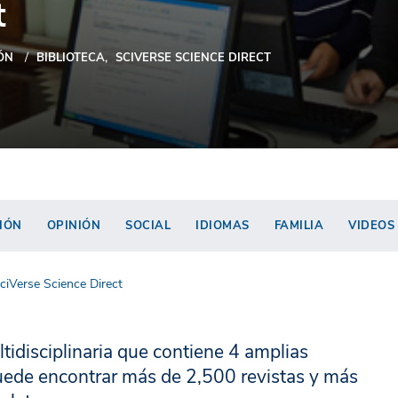
t
ÓN
BIBLIOTECA
SCIVERSE SCIENCE DIRECT
IÓN
OPINIÓN
SOCIAL
IDIOMAS
FAMILIA
VIDEOS
ciVerse Science Direct
idisciplinaria que contiene 4 amplias
puede encontrar más de 2,500 revistas y más