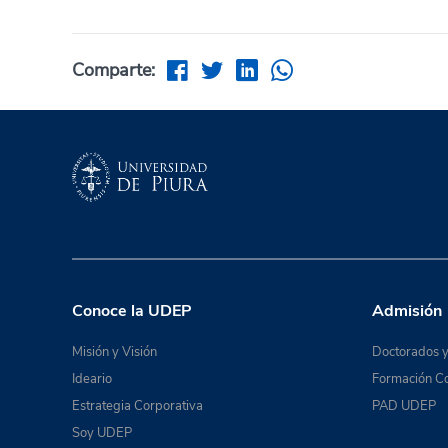
Comparte:
Conoce la UDEP
Admisión
Misión y Visión
Doctorados y
Ideario
Formación Co
Estrategia Corporativa
PAD UDEP
Soy UDEP