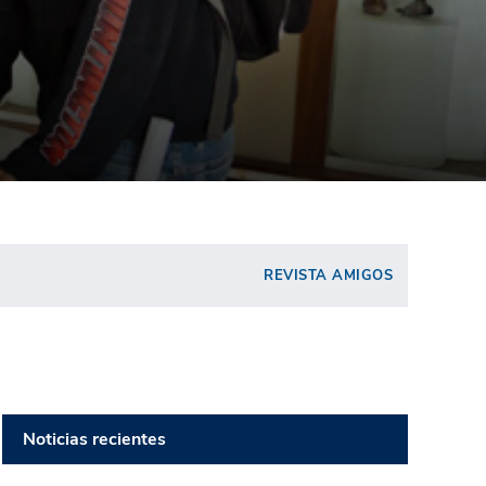
REVISTA AMIGOS
Noticias recientes