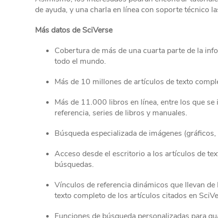
de ayuda, y una charla en línea con soporte técnico la
Más datos de SciVerse
Cobertura de más de una cuarta parte de la info
todo el mundo.
Más de 10 millones de artículos de texto compl
Más de 11.000 libros en línea, entre los que se 
referencia, series de libros y manuales.
Búsqueda especializada de imágenes (gráficos, ta
Acceso desde el escritorio a los artículos de t
búsquedas.
Vínculos de referencia dinámicos que llevan de l
texto completo de los artículos citados en SciVe
Funciones de búsqueda personalizadas para guar