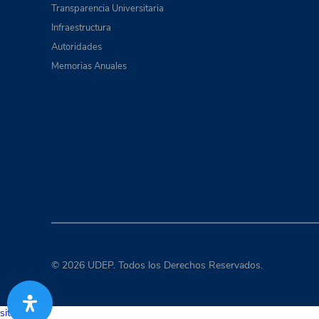
Transparencia Universitaria
Infraestructura
Autoridades
Memorias Anuales
© 2026 UDEP. Todos los Derechos Reservados.
situs togel