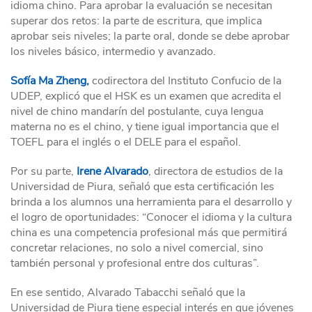
idioma chino. Para aprobar la evaluación se necesitan
superar dos retos: la parte de escritura, que implica
aprobar seis niveles; la parte oral, donde se debe aprobar
los niveles básico, intermedio y avanzado.
Sofía Ma Zheng,
codirectora del Instituto Confucio de la
UDEP, explicó que el HSK es un examen que acredita el
nivel de chino mandarín del postulante, cuya lengua
materna no es el chino, y tiene igual importancia que el
TOEFL para el inglés o el DELE para el español.
Por su parte,
Irene Alvarado
, directora de estudios de la
Universidad de Piura, señaló que esta certificación les
brinda a los alumnos una herramienta para el desarrollo y
el logro de oportunidades: “Conocer el idioma y la cultura
china es una competencia profesional más que permitirá
concretar relaciones, no solo a nivel comercial, sino
también personal y profesional entre dos culturas”.
En ese sentido, Alvarado Tabacchi señaló que la
Universidad de Piura tiene especial interés en que jóvenes