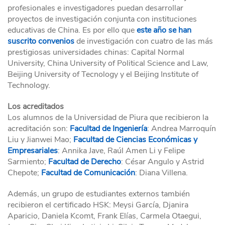
profesionales e investigadores puedan desarrollar
proyectos de investigación conjunta con instituciones
educativas de China. Es por ello que
este año se han
suscrito convenios
de investigación con cuatro de las más
prestigiosas universidades chinas: Capital Normal
University, China University of Political Science and Law,
Beijing University of Tecnology y el Beijing Institute of
Technology.
Los acreditados
Los alumnos de la Universidad de Piura que recibieron la
acreditación son:
Facultad de Ingeniería
: Andrea Marroquín
Liu y Jianwei Mao;
Facultad de Ciencias Económicas y
Empresariales
: Annika Jave, Raúl Amen Li y Felipe
Sarmiento;
Facultad de Derecho
: César Angulo y Astrid
Chepote;
Facultad de Comunicación
: Diana Villena.
Además, un grupo de estudiantes externos también
recibieron el certificado HSK: Meysi García, Djanira
Aparicio, Daniela Kcomt, Frank Elías, Carmela Otaegui,