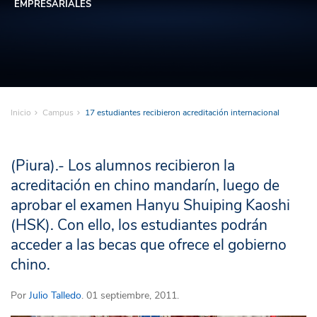
EMPRESARIALES
Inicio
Campus
17 estudiantes recibieron acreditación internacional
(Piura).- Los alumnos recibieron la
acreditación en chino mandarín, luego de
aprobar el examen Hanyu Shuiping Kaoshi
(HSK). Con ello, los estudiantes podrán
acceder a las becas que ofrece el gobierno
chino.
Por
Julio Talledo
. 01 septiembre, 2011.