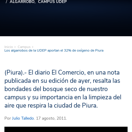
ALGARROBO
CAMPUS UDEP
Inicio
Campus
Los algarrobos de la UDEP aportan el 32% de oxígeno de Piura
(Piura).- El diario El Comercio, en una nota
publicada en su edición de ayer, resalta las
bondades del bosque seco de nuestro
campus y su importancia en la limpieza del
aire que respira la ciudad de Piura.
Por
Julio Talledo
. 17 agosto, 2011.