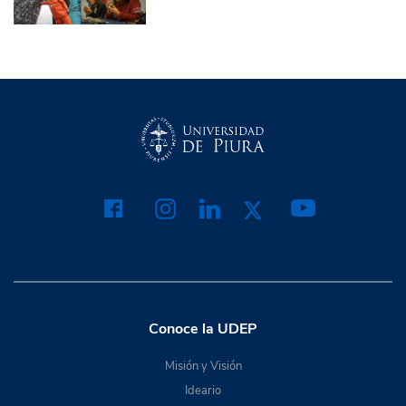
Conoce la UDEP
Misión y Visión
Ideario