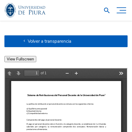
Volver a transparencia
View Fullscreen