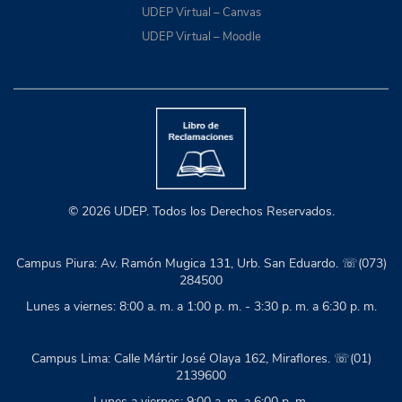
UDEP Virtual – Canvas
UDEP Virtual – Moodle
© 2026 UDEP. Todos los Derechos Reservados.
Campus Piura: Av. Ramón Mugica 131, Urb. San Eduardo. ☏(073)
284500
Lunes a viernes: 8:00 a. m. a 1:00 p. m. - 3:30 p. m. a 6:30 p. m.
Campus Lima: Calle Mártir José Olaya 162, Miraflores. ☏(01)
2139600
Lunes a viernes: 9:00 a. m. a 6:00 p. m.