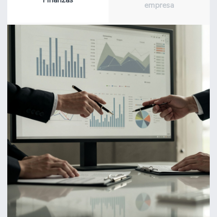
empresa