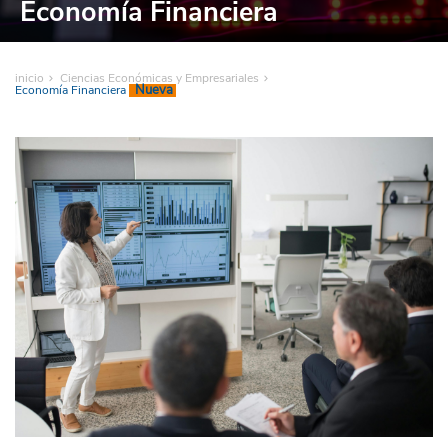
Economía Financiera
inicio
Ciencias Económicas y Empresariales
Nueva
Economía Financiera