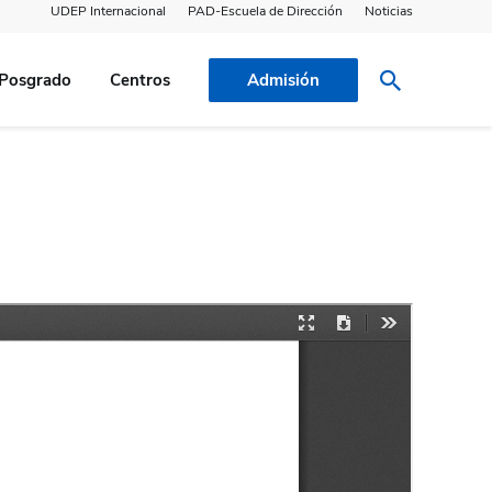
UDEP Internacional
PAD-Escuela de Dirección
Noticias
Posgrado
Centros
Admisión