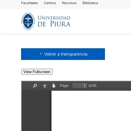
Facultades
Centros
Recursos
Biblioteca
Volver a transparencia
View Fullscreen