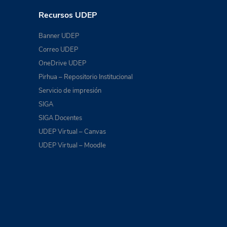
Recursos UDEP
Banner UDEP
Correo UDEP
OneDrive UDEP
Pirhua – Repositorio Institucional
Servicio de impresión
SIGA
SIGA Docentes
UDEP Virtual – Canvas
UDEP Virtual – Moodle