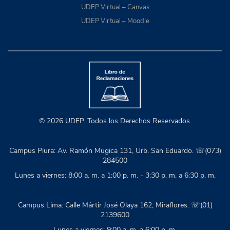
UDEP Virtual – Canvas
UDEP Virtual – Moodle
© 2026 UDEP. Todos los Derechos Reservados.
Campus Piura: Av. Ramón Mugica 131, Urb. San Eduardo. ☏(073)
284500
Lunes a viernes: 8:00 a. m. a 1:00 p. m. - 3:30 p. m. a 6:30 p. m.
Campus Lima: Calle Mártir José Olaya 162, Miraflores. ☏(01)
2139600
Lunes a viernes: 9:00 a. m. a 6:00 p. m.