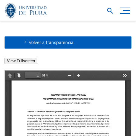
Volver a transparencia
View Fullscreen