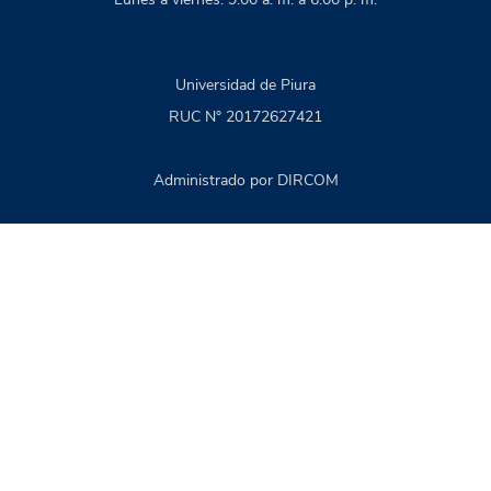
Universidad de Piura
RUC N° 20172627421
Administrado por DIRCOM