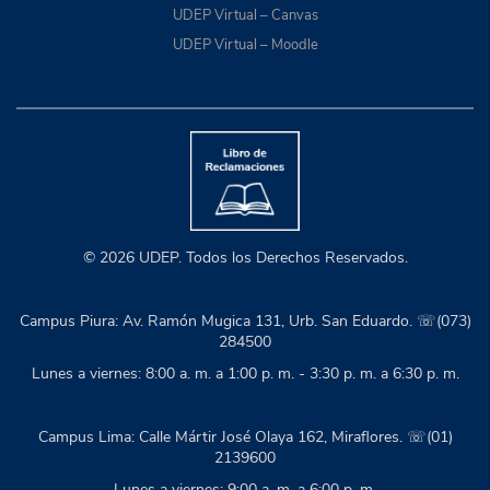
UDEP Virtual – Canvas
UDEP Virtual – Moodle
© 2026 UDEP. Todos los Derechos Reservados.
Campus Piura: Av. Ramón Mugica 131, Urb. San Eduardo. ☏(073)
284500
Lunes a viernes: 8:00 a. m. a 1:00 p. m. - 3:30 p. m. a 6:30 p. m.
Campus Lima: Calle Mártir José Olaya 162, Miraflores. ☏(01)
2139600
Lunes a viernes: 9:00 a. m. a 6:00 p. m.