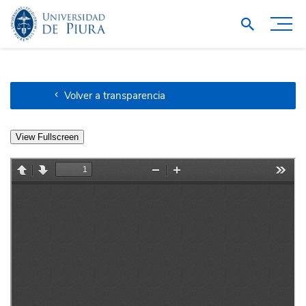
Volver a transparencia
View Fullscreen