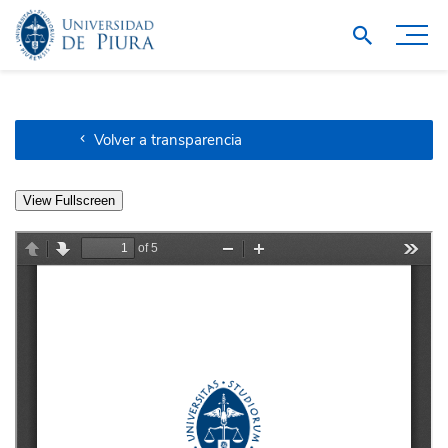
Volver a transparencia
View Fullscreen