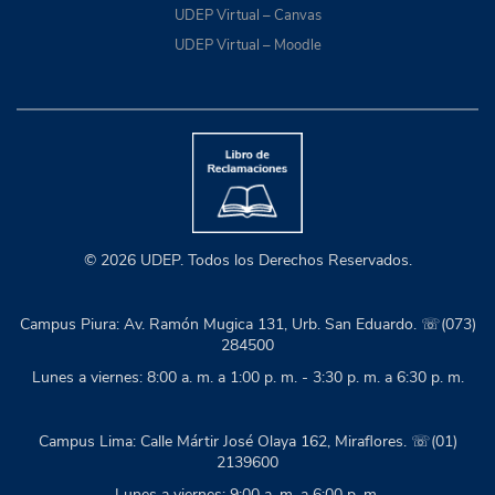
UDEP Virtual – Canvas
UDEP Virtual – Moodle
© 2026 UDEP. Todos los Derechos Reservados.
Campus Piura: Av. Ramón Mugica 131, Urb. San Eduardo. ☏(073)
284500
Lunes a viernes: 8:00 a. m. a 1:00 p. m. - 3:30 p. m. a 6:30 p. m.
Campus Lima: Calle Mártir José Olaya 162, Miraflores. ☏(01)
2139600
Lunes a viernes: 9:00 a. m. a 6:00 p. m.