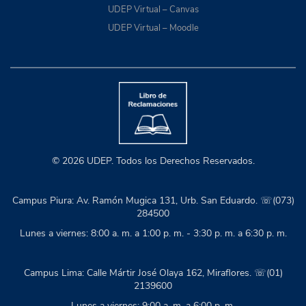
UDEP Virtual – Canvas
UDEP Virtual – Moodle
© 2026 UDEP. Todos los Derechos Reservados.
Campus Piura: Av. Ramón Mugica 131, Urb. San Eduardo. ☏(073)
284500
Lunes a viernes: 8:00 a. m. a 1:00 p. m. - 3:30 p. m. a 6:30 p. m.
Campus Lima: Calle Mártir José Olaya 162, Miraflores. ☏(01)
2139600
Lunes a viernes: 9:00 a. m. a 6:00 p. m.