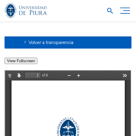
Volver a transparencia
View Fullscreen