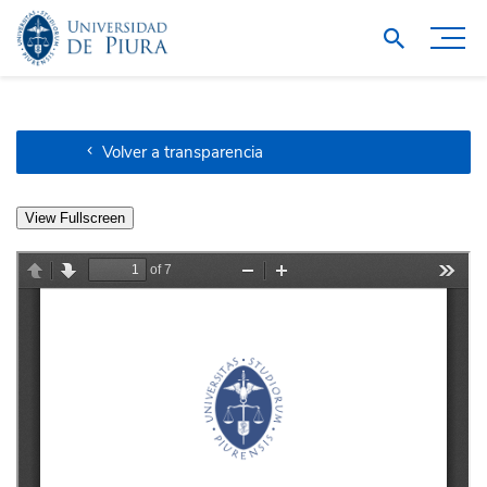
Volver a transparencia
View Fullscreen