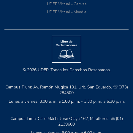
UDEP Virtual – Canvas
UDEP Virtual – Moodle
© 2026 UDEP. Todos los Derechos Reservados.
Campus Piura: Av. Ramón Mugica 131, Urb. San Eduardo. ☏(073)
284500
Lunes a viernes: 8:00 a. m. a 1:00 p. m. - 3:30 p. m. a 6:30 p. m.
Campus Lima: Calle Mártir José Olaya 162, Miraflores. ☏(01)
2139600
Lunes a viernes: 9:00 a. m. a 6:00 p. m.