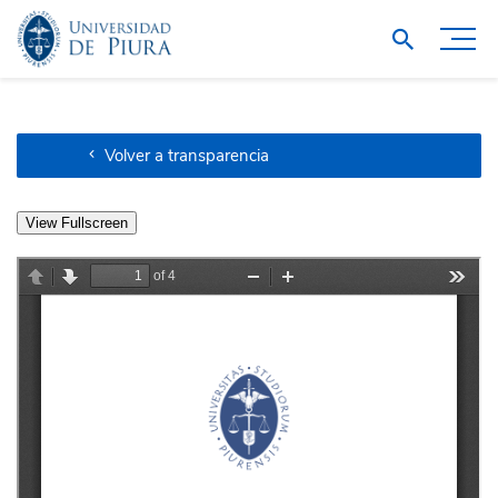
Volver a transparencia
View Fullscreen