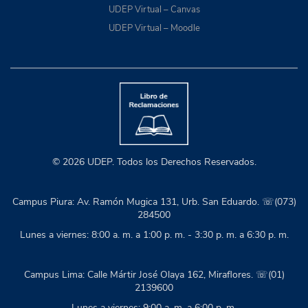
UDEP Virtual – Canvas
UDEP Virtual – Moodle
© 2026 UDEP. Todos los Derechos Reservados.
Campus Piura: Av. Ramón Mugica 131, Urb. San Eduardo. ☏(073)
284500
Lunes a viernes: 8:00 a. m. a 1:00 p. m. - 3:30 p. m. a 6:30 p. m.
Campus Lima: Calle Mártir José Olaya 162, Miraflores. ☏(01)
2139600
Lunes a viernes: 9:00 a. m. a 6:00 p. m.