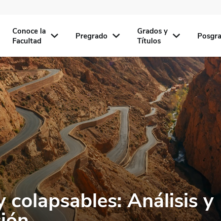
Conoce la
Grados y
Pregrado
Posgr
Facultad
Títulos
 colapsables: Análisis y
ión