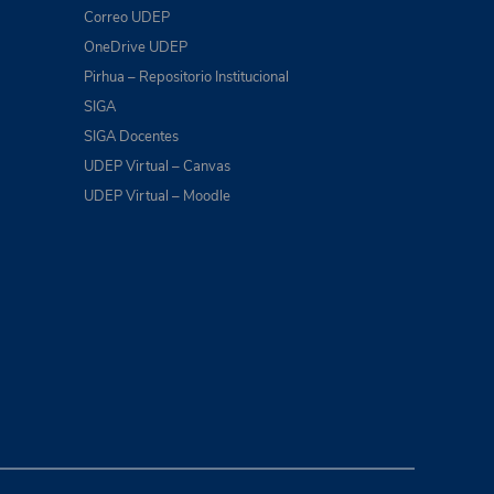
Correo UDEP
OneDrive UDEP
Pirhua – Repositorio Institucional
SIGA
SIGA Docentes
UDEP Virtual – Canvas
UDEP Virtual – Moodle