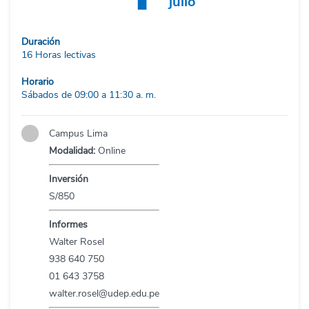
julio
Duración
16 Horas lectivas
Horario
Sábados de 09:00 a 11:30 a. m.
Campus Lima
Modalidad:
Online
Inversión
S/850
Informes
Walter Rosel
938 640 750
01 643 3758
walter.rosel@udep.edu.pe