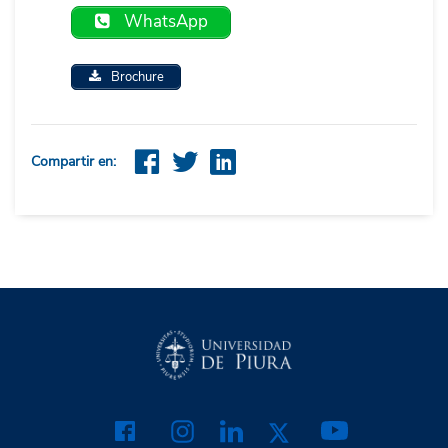
WhatsApp
Brochure
Compartir en: