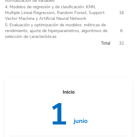
normalización de variables
4. Modelos de regresión y de clasificación: KNN,
Multiple Lineal Regression, Random Forest, Support
16
Vector Machine y Artificial Neural Network
5. Evaluación y optimización de modelos: métricas de
rendimiento, ajuste de hiperparametros, algoritmos de
6
selección de características
Total
32
Inicio
1
junio