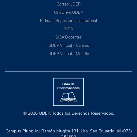
Correo UDEP
OneDrive UDEP
Pirhua – Repositorio Institucional
SIGA
SIGA Docentes
UDEP Virtual – Canvas
UDEP Virtual – Moodle
© 2026 UDEP. Todos los Derechos Reservados.
Campus Piura: Av. Ramón Mugica 131, Urb. San Eduardo. ☏(073)
284500