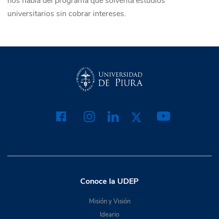
nos habla del programa que solventa estudios
universitarios sin cobrar intereses.
Conoce la UDEP
Misión y Visión
Ideario