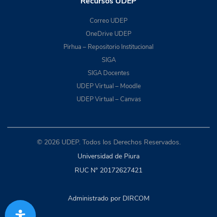
Recursos UDEP
Correo UDEP
OneDrive UDEP
Pirhua – Repositorio Institucional
SIGA
SIGA Docentes
UDEP Virtual – Moodle
UDEP Virtual – Canvas
© 2026 UDEP. Todos los Derechos Reservados.
Universidad de Piura
RUC N° 20172627421
Administrado por DIRCOM