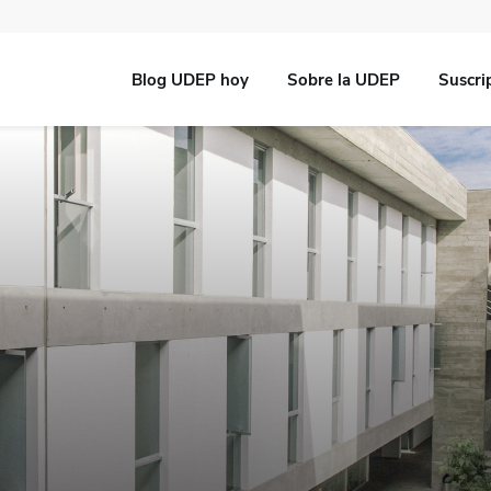
Blog UDEP hoy
Sobre la UDEP
Suscri