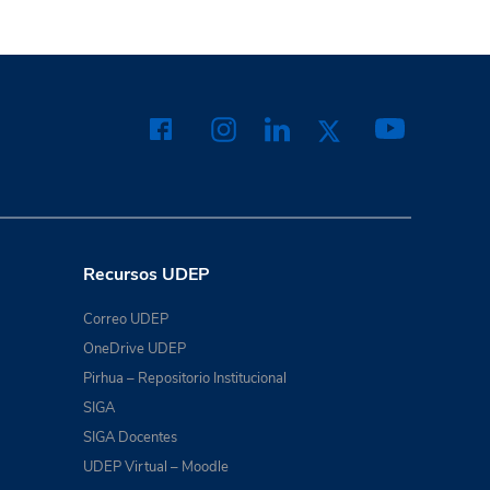
Recursos UDEP
Correo UDEP
OneDrive UDEP
Pirhua – Repositorio Institucional
SIGA
SIGA Docentes
UDEP Virtual – Moodle