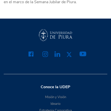
en el marco de la Semana Jubilar de Piura.
Conoce la UDEP
Misión y Visión
Ideario
Estrategia Corporativa