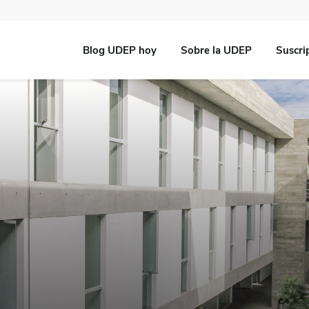
Blog UDEP hoy
Sobre la UDEP
Suscri