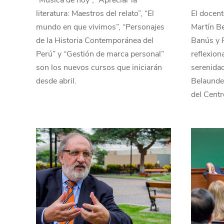
“Música de hoy”, “Apreciar la
literatura: Maestros del relato”, “El
El docen
mundo en que vivimos”, “Personajes
Martín B
de la Historia Contemporánea del
Banús y 
Perú” y “Gestión de marca personal”
reflexion
son los nuevos cursos que iniciarán
serenidad
desde abril.
Belaunde,
del Centr