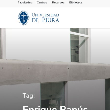
Facultades
Centros
Recursos
Biblioteca
Tag:
Enrique Banús