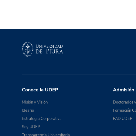
Conoce la UDEP
Admisión
Misión y Visión
Doctorados y
Ideario
Formación Co
Estrategia Corporativa
PAD UDEP
Soy UDEP
Transparencia Universitaria