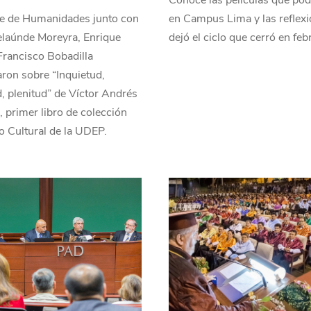
Conoce las películas que pod
te de Humanidades junto con
en Campus Lima y las reflex
elaúnde Moreyra, Enrique
dejó el ciclo que cerró en feb
Francisco Bobadilla
aron sobre “Inquietud,
, plenitud” de Víctor Andrés
 primer libro de colección
o Cultural de la UDEP.