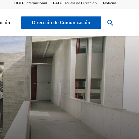
UDEP Internacional
PAD-Escuela de Dirección
Noticias
pción
Dirección de Comunicación