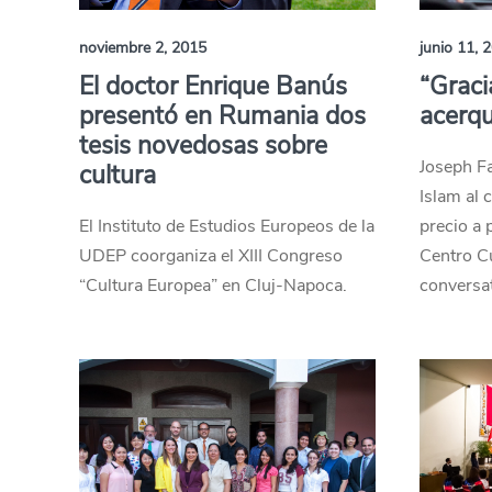
noviembre 2, 2015
junio 11, 
El doctor Enrique Banús
“Graci
presentó en Rumania dos
acerqu
tesis novedosas sobre
Joseph Fa
cultura
Islam al 
El Instituto de Estudios Europeos de la
precio a p
UDEP coorganiza el XIII Congreso
Centro C
“Cultura Europea” en Cluj-Napoca.
conversat