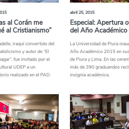
2015
abril 25, 2015
as al Corán me
Especial: Apertura of
é al Cristianismo”
del Año Académico
delle, iraquí convertido del
La Universidad de Piura inau
catolicismo y autor de “El
Año Académico 2015 en su
agar”, fue invitado por el
de Piura y Lima. En las cere
ultural UDEP a un
más de 390 graduandos reci
orio realizado en el PAD.
insignia académica.