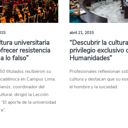
2015
abril 21, 2015
ltura universitaria
“Descubrir la cultur
frecer resistencia
privilegio exclusivo 
a lo falso”
Humanidades”
0 titulados recibieron su
Profesionales reflexionan sob
 académica en Campus Lima.
cultura y destacan que su es
Banús, coordinador del
el hombre y la sociedad.
ltural, dirigió la Lección
 “El aporte de la universidad
ra”.