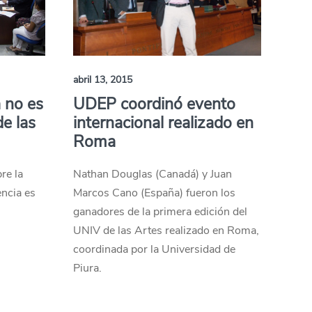
abril 13, 2015
a no es
UDEP coordinó evento
de las
internacional realizado en
Roma
re la
Nathan Douglas (Canadá) y Juan
encia es
Marcos Cano (España) fueron los
ganadores de la primera edición del
UNIV de las Artes realizado en Roma,
coordinada por la Universidad de
Piura.