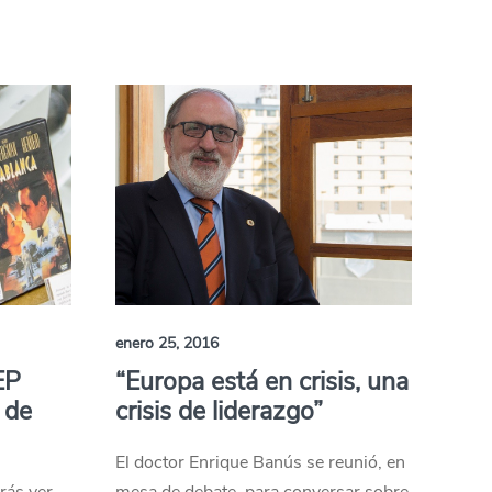
enero 25, 2016
EP
“Europa está en crisis, una
 de
crisis de liderazgo”
El doctor Enrique Banús se reunió, en