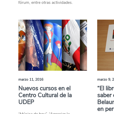
fórum, entre otras actividades.
marzo 11, 2016
marzo 9, 
Nuevos cursos en el
“El lib
Centro Cultural de la
saber 
UDEP
Belau
en per