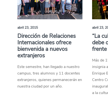
abril 23, 2015
abril 23, 
Dirección de Relaciones
“La cu
Internacionales ofrece
debe o
bienvenida a nuevos
frente 
extranjeros
Más de 15
Este semestre, han llegado a nuestro
insignia
campus, tres alumnos y 11 docentes
Enrique 
extranjeros, quienes permanecerán en
Centro Cu
nuestra ciudad por un año.
inaugural
a la cultu