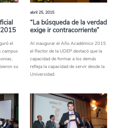
abril 25, 2015
icial
“La búsqueda de la verdad
 2015
exige ir contracorriente”
guró el
Al inaugurar el Año Académico 2015
s campus
el Rector de la UDEP destacó que la
monias,
capacidad de formar a los demás
bieron su
refleja la capacidad de servir desde la
Universidad.