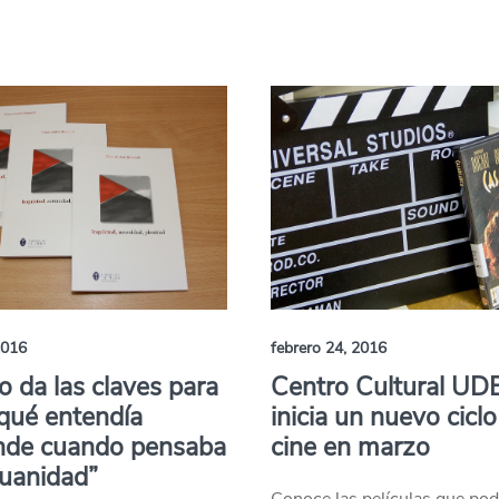
2016
febrero 24, 2016
ro da las claves para
Centro Cultural UD
qué entendía
inicia un nuevo ciclo
nde cuando pensaba
cine en marzo
uanidad”