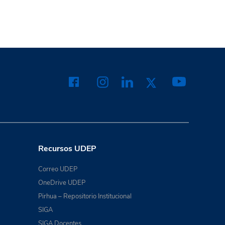
Recursos UDEP
Correo UDEP
OneDrive UDEP
Pirhua – Repositorio Institucional
SIGA
SIGA Docentes