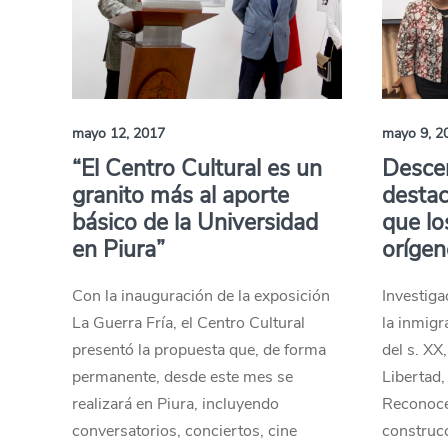
mayo 12, 2017
mayo 9, 2
“El Centro Cultural es un
Desce
granito más al aporte
destac
básico de la Universidad
que lo
en Piura”
orígen
Con la inauguración de la exposición
Investiga
La Guerra Fría, el Centro Cultural
la inmigr
presentó la propuesta que, de forma
del s. XX
permanente, desde este mes se
Libertad
realizará en Piura, incluyendo
Reconoce 
conversatorios, conciertos, cine
construcc