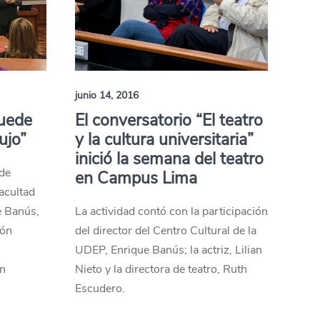
junio 14, 2016
uede
El conversatorio “El teatro
ujo”
y la cultura universitaria”
inició la semana del teatro
 de
en Campus Lima
acultad
e Banús,
La actividad contó con la participación
ión
del director del Centro Cultural de la
UDEP, Enrique Banús; la actriz, Lilian
n
Nieto y la directora de teatro, Ruth
Escudero.