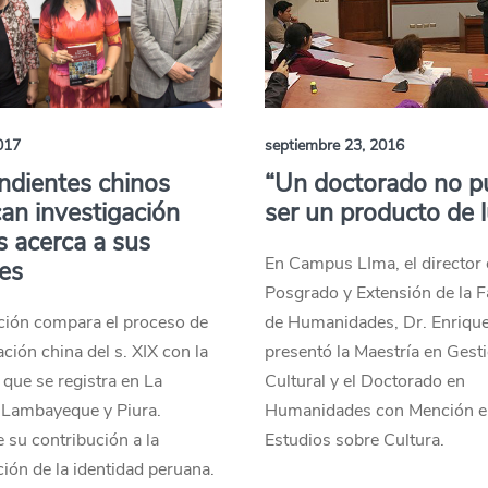
017
septiembre 23, 2016
ndientes chinos
“Un doctorado no p
an investigación
ser un producto de l
s acerca a sus
En Campus LIma, el director
es
Posgrado y Extensión de la F
ción compara el proceso de
de Humanidades, Dr. Enriqu
ación china del s. XIX con la
presentó la Maestría en Gest
, que se registra en La
Cultural y el Doctorado en
, Lambayeque y Piura.
Humanidades con Mención e
su contribución a la
Estudios sobre Cultura.
ión de la identidad peruana.