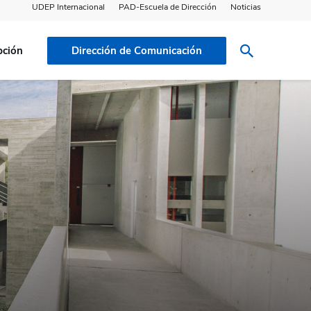
UDEP Internacional
PAD-Escuela de Dirección
Noticias
pción
Dirección de Comunicación