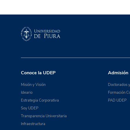
Conoce la UDEP
Admisión
Misión y Visión
Doctorados y
Ideario
Formación Co
Estrategia Corporativa
PAD UDEP
Soy UDEP
Transparencia Universitaria
Infraestructura