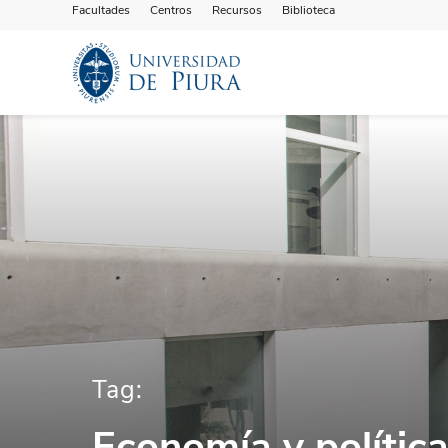
Facultades
Centros
Recursos
Biblioteca
Tag:
Economía y polític