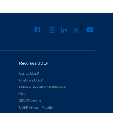
Recursos UDEP
Correo UDEP
OneDrive UDEP
Pirhua – Repositorio Institucional
SIGA
SIGA Docentes
UDEP Virtual – Moodle