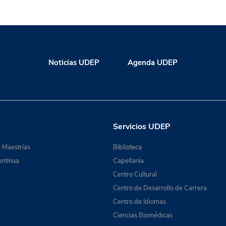
Noticias UDEP
Agenda UDEP
Servicios UDEP
 Maestrías
Biblioteca
ntinua
Capellanía
Centro Cultural
Centro de Desarrollo de Carrera
Centro de Idiomas
Ciencias Biomédicas