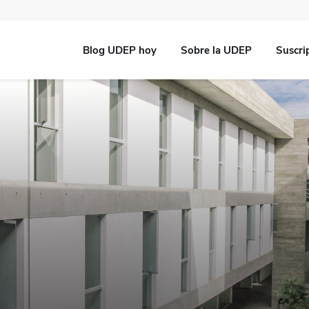
Blog UDEP hoy
Sobre la UDEP
Suscri
a