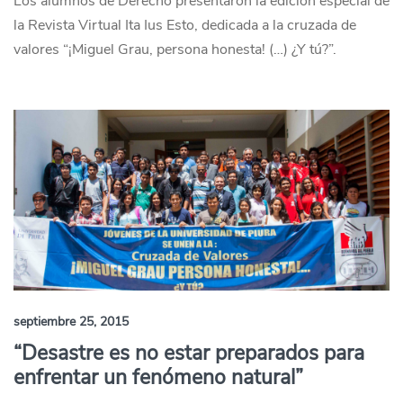
Los alumnos de Derecho presentaron la edición especial de
la Revista Virtual Ita Ius Esto, dedicada a la cruzada de
valores “¡Miguel Grau, persona honesta! (…) ¿Y tú?”.
septiembre 25, 2015
“Desastre es no estar preparados para
enfrentar un fenómeno natural”