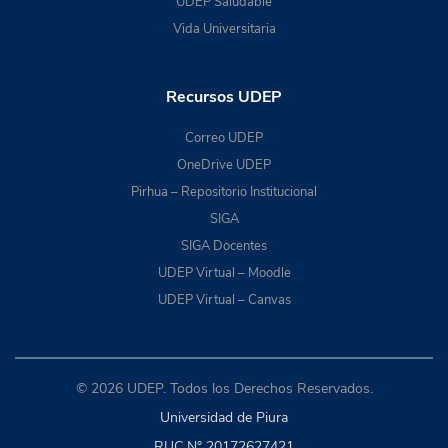
UDEP Saludable
Vida Universitaria
Recursos UDEP
Correo UDEP
OneDrive UDEP
Pirhua – Repositorio Institucional
SIGA
SIGA Docentes
UDEP Virtual – Moodle
UDEP Virtual – Canvas
© 2026 UDEP. Todos los Derechos Reservados.
Universidad de Piura
RUC N° 20172627421