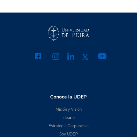
Conoce la UDEP
Misión y Visión
Ideario
Estrategia Corporativa
Soy UDEP