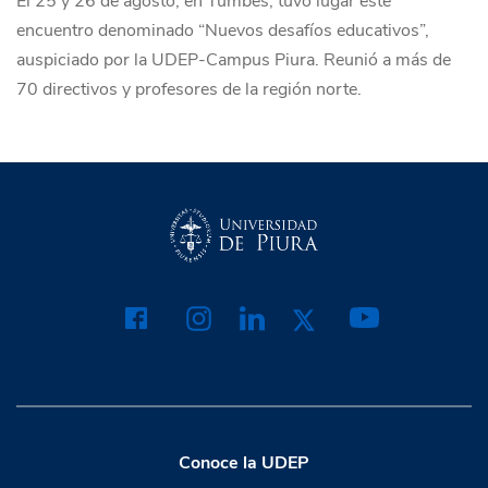
El 25 y 26 de agosto, en Tumbes, tuvo lugar este
encuentro denominado “Nuevos desafíos educativos”,
auspiciado por la UDEP-Campus Piura. Reunió a más de
70 directivos y profesores de la región norte.
Conoce la UDEP