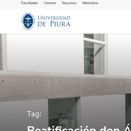
Facultades
Centros
Recursos
Biblioteca
Tag:
Beatificación don 