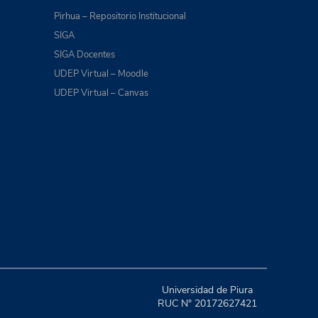
Pirhua – Repositorio Institucional
SIGA
SIGA Docentes
UDEP Virtual – Moodle
UDEP Virtual – Canvas
Universidad de Piura
RUC N° 20172627421