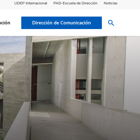
UDEP Internacional
PAD-Escuela de Dirección
Noticias
pción
Dirección de Comunicación