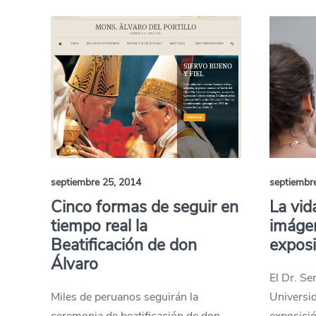
septiembre 25, 2014
septiembr
Cinco formas de seguir en
La vid
tiempo real la
imáge
Beatificación de don
exposi
Álvaro
El Dr. Se
Miles de peruanos seguirán la
Universid