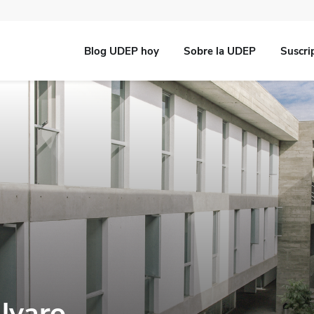
Blog UDEP hoy
Sobre la UDEP
Suscri
Álvaro