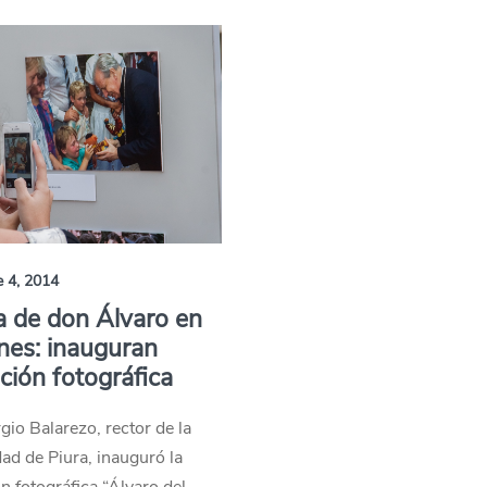
e 4, 2014
a de don Álvaro en
nes: inauguran
ción fotográfica
rgio Balarezo, rector de la
ad de Piura, inauguró la