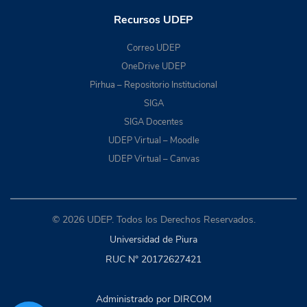
Recursos UDEP
Correo UDEP
OneDrive UDEP
Pirhua – Repositorio Institucional
SIGA
SIGA Docentes
UDEP Virtual – Moodle
UDEP Virtual – Canvas
© 2026 UDEP. Todos los Derechos Reservados.
Universidad de Piura
RUC N° 20172627421
Administrado por DIRCOM