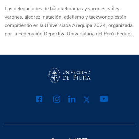
Las delegaciones de básquet damas y varones, vóley
varones, ajedrez, natación, atletismo y taekwondo están
compitiendo en la Universiada Arequipa 2024, organizada
por la Federación Deportiva Universitaria del Perú (Fedup).