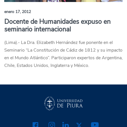
enero 17, 2012
Docente de Humanidades expuso en
seminario internacional
(Lima).- La Dra. Elizabeth Hernández fue ponente en el
Seminario “La Constitución de Cádiz de 1812 y su impacto
en el Mundo Atlántico”. Participaron expertos de Argentina,
Chile, Estados Unidos, Inglaterra y México.