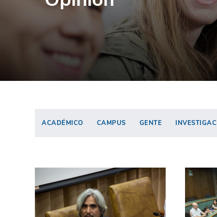
ACADÉMICO
CAMPUS
GENTE
INVESTIGAC