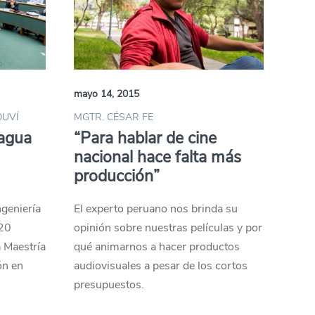
mayo 14, 2015
DUVÍ
MGTR. CÉSAR FE
 agua
“Para hablar de cine
nacional hace falta más
producción”
ngeniería
El experto peruano nos brinda su
 20
opinión sobre nuestras películas y por
a Maestría
qué animarnos a hacer productos
ón en
audiovisuales a pesar de los cortos
presupuestos.