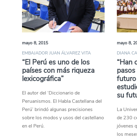
mayo 8, 2015
mayo 8, 2
EMBAJADOR JUAN ÁLVAREZ VITA
DIANA C
“El Perú es uno de los
“Han 
países con más riqueza
pasos
lexicográfica”
futuro
estudi
El autor del ‘Diccionario de
su fut
Peruanismos. El Habla Castellana del
Perú’ brindó algunas precisiones
La Unive
sobre los modos y usos del castellano
de 230 ce
en el Perú.
jóvenes 
los mese