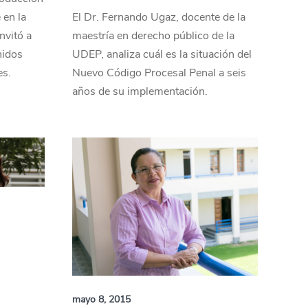
 en la
El Dr. Fernando Ugaz, docente de la
nvitó a
maestría en derecho público de la
nidos
UDEP, analiza cuál es la situación del
es.
Nuevo Código Procesal Penal a seis
años de su implementación.
mayo 8, 2015