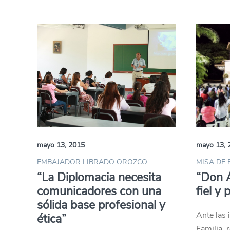
mayo 13, 2015
mayo 13, 
EMBAJADOR LIBRADO OROZCO
MISA DE 
“La Diplomacia necesita
“Don Á
comunicadores con una
fiel y
sólida base profesional y
Ante las
ética”
Familia, 