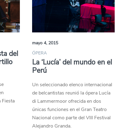
mayo 4, 2015
ta del
ÓPERA
tillo
La ‘Lucía’ del mundo en el
Perú
se
Un seleccionado elenco internacional
en
de belcantistas reunió la ópera Lucía
 Fiesta
di Lammermoor ofrecida en dos
únicas funciones en el Gran Teatro
Nacional como parte del VIII Festival
Alejandro Granda.