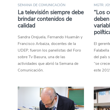
SEMANA DE COMUNICACIÓN
MGTR. JO
La televisión siempre debe
“Los 
brindar contenidos de
deben 
calidad
variab
polític
Sandra Orejuela, Fernando Huamán y
Francisco Arbaiza, docentes de la
El gerent
UDEP, fueron los panelistas del Foro
Falabella
sobre Tv Basura, una de las
del país s
actividades que abrió la Semana de
“se crec
Comunicación.
este 201