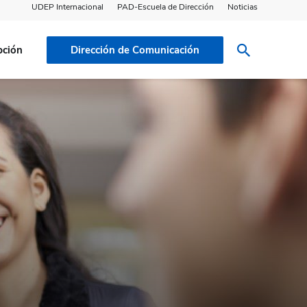
UDEP Internacional
PAD-Escuela de Dirección
Noticias
pción
Dirección de Comunicación