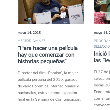
mayo 14, 2015
mayo 14, 
HÉCTOR GÁLVEZ
PROGRAM
SELECCI
“Para hacer una película
Inició
hay que comenzar con
las Be
historias pequeñas”
El 27 de 
Director del film “Paraiso”, la mejor
seleccion
película peruana del 2010, ganador
becas 20
de varios premios internacionales y
Economía
nacionales, estuvo como expositor
comentan 
final en la Semana de Comunicación.
convocato