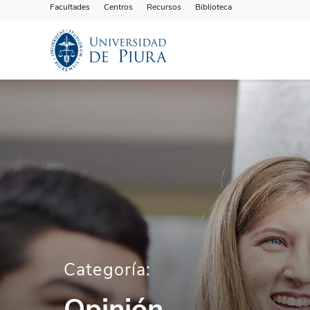
Facultades
Centros
Recursos
Biblioteca
Categoría:
Opinión