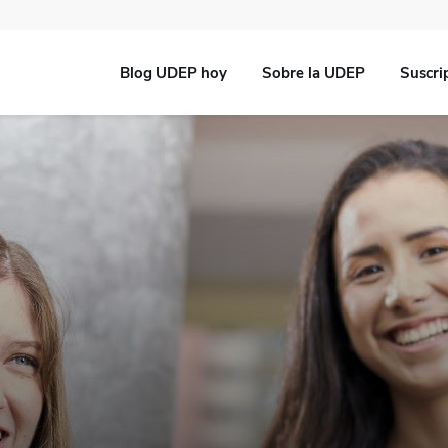
Blog UDEP hoy
Sobre la UDEP
Suscri