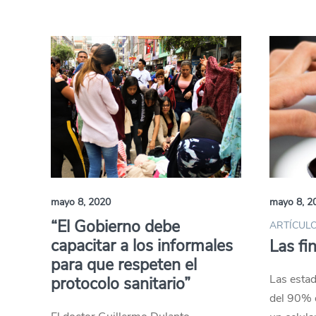
mayo 8, 2020
mayo 8, 2
“El Gobierno debe
ARTÍCULO
capacitar a los informales
Las fi
para que respeten el
Las esta
protocolo sanitario”
del 90% 