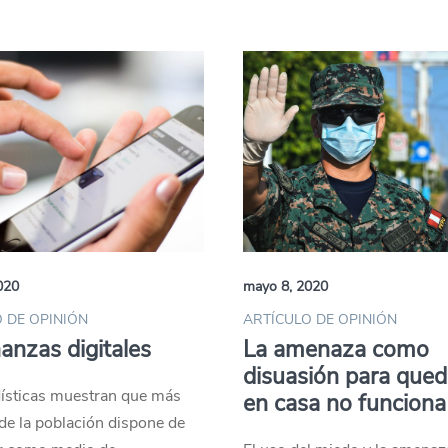
020
mayo 8, 2020
 DE OPINIÓN
ARTÍCULO DE OPINIÓN
nanzas digitales
La amenaza como
disuasión para qued
dísticas muestran que más
en casa no funciona
de la población dispone de