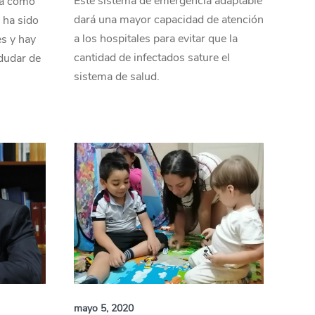
Este sistema de emergencia adaptable
za como
dará una mayor capacidad de atención
 ha sido
a los hospitales para evitar que la
s y hay
cantidad de infectados sature el
dudar de
sistema de salud.
mayo 5, 2020