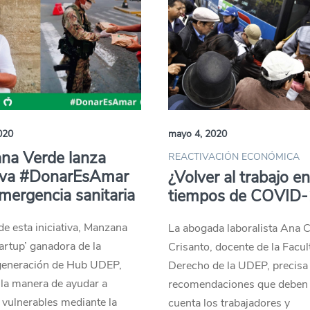
020
mayo 4, 2020
na Verde lanza
REACTIVACIÓN ECONÓMICA
tiva #DonarEsAmar
¿Volver al trabajo e
mergencia sanitaria
tiempos de COVID-
de esta iniciativa, Manzana
La abogada laboralista Ana C
tartup’ ganadora de la
Crisanto, docente de la Facul
generación de Hub UDEP,
Derecho de la UDEP, precisa
la manera de ayudar a
recomendaciones que deben 
vulnerables mediante la
cuenta los trabajadores y