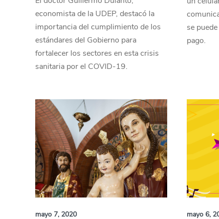
El doctor Guillermo Dulanto,
un celul
economista de la UDEP, destacó la
comunicac
importancia del cumplimiento de los
se puede 
estándares del Gobierno para
pago.
fortalecer los sectores en esta crisis
sanitaria por el COVID-19.
mayo 7, 2020
mayo 6, 2