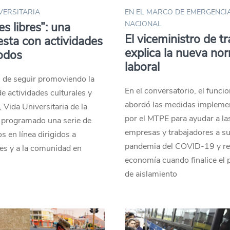
VERSITARIA
EN EL MARCO DE EMERGENCI
NACIONAL
es libres”: una
El viceministro de t
sta con actividades
explica la nueva no
odos
laboral
n de seguir promoviendo la
En el conversatorio, el funci
de actividades culturales y
abordó las medidas impleme
, Vida Universitaria de la
por el MTPE para ayudar a la
programado una serie de
empresas y trabajadores a su
s en línea dirigidos a
pandemia del COVID-19 y rea
es y a la comunidad en
economía cuando finalice el 
de aislamiento