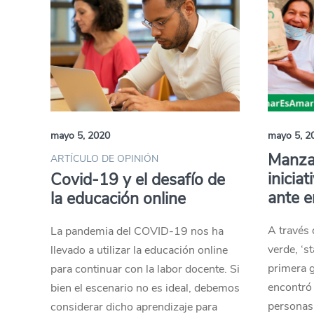
mayo 5, 2020
mayo 5, 2
Manza
ARTÍCULO DE OPINIÓN
inicia
Covid-19 y el desafío de
ante e
la educación online
A través 
La pandemia del COVID-19 nos ha
verde, ‘s
llevado a utilizar la educación online
primera 
para continuar con la labor docente. Si
encontró 
bien el escenario no es ideal, debemos
personas 
considerar dicho aprendizaje para