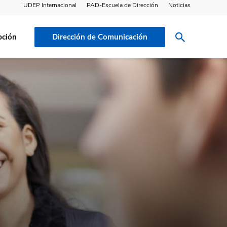
UDEP Internacional
PAD-Escuela de Dirección
Noticias
pción
Dirección de Comunicación