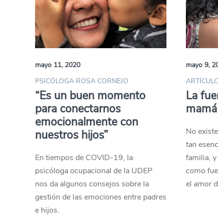
mayo 11, 2020
mayo 9, 2
PSICÓLOGA ROSA CORNEJO
ARTÍCULO
“Es un buen momento
La fue
para conectarnos
mamá
emocionalmente con
No existe
nuestros hijos”
tan esenc
En tiempos de COVID-19, la
familia, y
psicóloga ocupacional de la UDEP
como fue
nos da algunos consejos sobre la
el amor d
gestión de las emociones entre padres
e hijos.