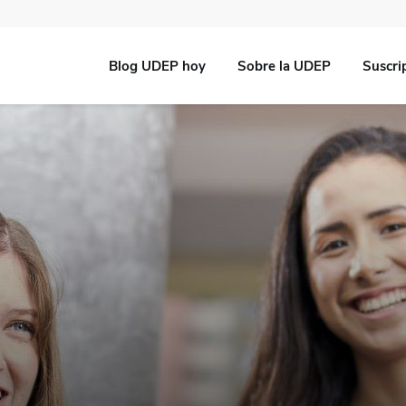
Blog UDEP hoy
Sobre la UDEP
Suscri