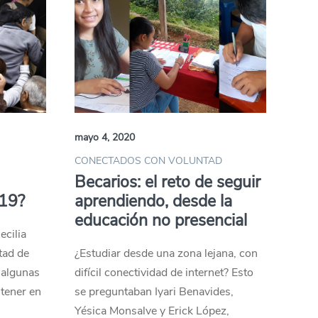
mayo 4, 2020
CONECTADOS CON VOLUNTAD
n
Becarios: el reto de seguir
19?
aprendiendo, desde la
educación no presencial
ecilia
tad de
¿Estudiar desde una zona lejana, con
 algunas
difícil conectividad de internet? Esto
tener en
se preguntaban Iyari Benavides,
Yésica Monsalve y Erick López,