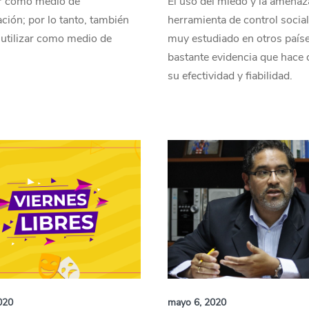
ar como medio de
El uso del miedo y la amena
ión; por lo tanto, también
herramienta de control social
utilizar como medio de
muy estudiado en otros paíse
bastante evidencia que hace 
su efectividad y fiabilidad.
020
mayo 6, 2020