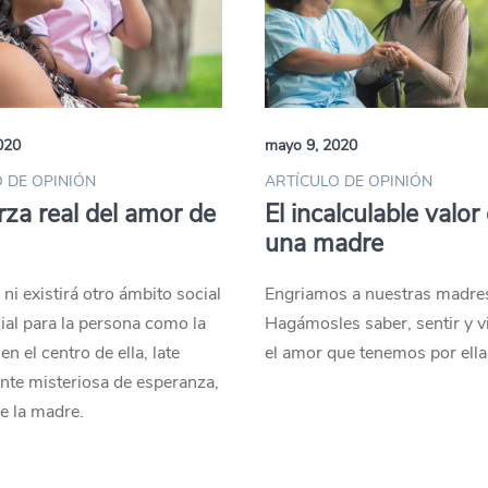
020
mayo 9, 2020
 DE OPINIÓN
ARTÍCULO DE OPINIÓN
rza real del amor de
El incalculable valor
una madre
 ni existirá otro ámbito social
Engriamos a nuestras madres
ial para la persona como la
Hagámosles saber, sentir y vi
 en el centro de ella, late
el amor que tenemos por ella
nte misteriosa de esperanza,
e la madre.