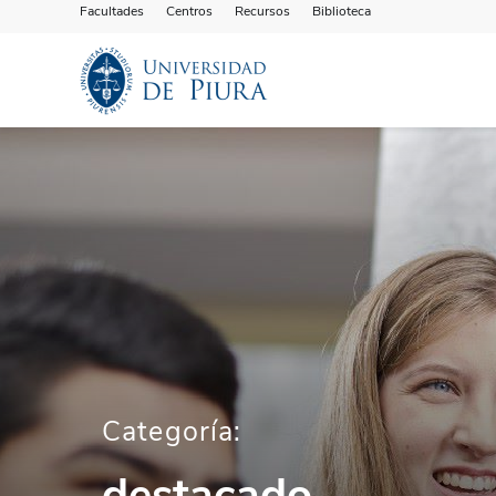
Facultades
Centros
Recursos
Biblioteca
Categoría:
destacado