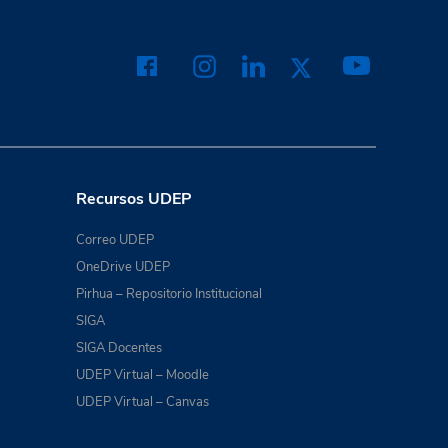
Recursos UDEP
Correo UDEP
OneDrive UDEP
Pirhua – Repositorio Institucional
SIGA
SIGA Docentes
UDEP Virtual – Moodle
UDEP Virtual – Canvas