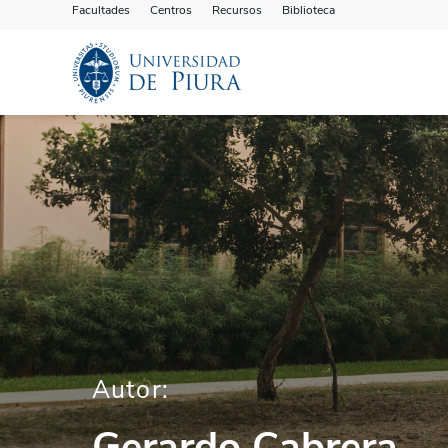
Facultades
Centros
Recursos
Biblioteca
Autor:
Gerardo Cabrera