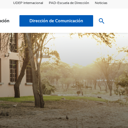
UDEP Internacional
PAD-Escuela de Dirección
Noticias
pción
Dirección de Comunicación