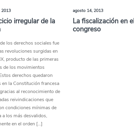
, 2013
agosto 14, 2013
cicio irregular de la
La fiscalización en e
a
congreso
 de los derechos sociales fue
las revoluciones surgidas en
XIX, producto de las primeras
 de los movimientos
 Estos derechos quedaron
s en la Constitución francesa
gracias al reconocimiento de
adas reivindicaciones que
on condiciones mínimas de
a a los más desvalidos,
ente en el orden […]