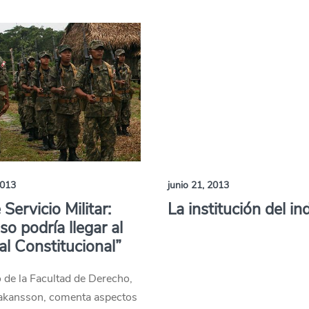
2013
junio 21, 2013
Servicio Militar:
La institución del in
so podría llegar al
al Constitucional”
 de la Facultad de Derecho,
akansson, comenta aspectos