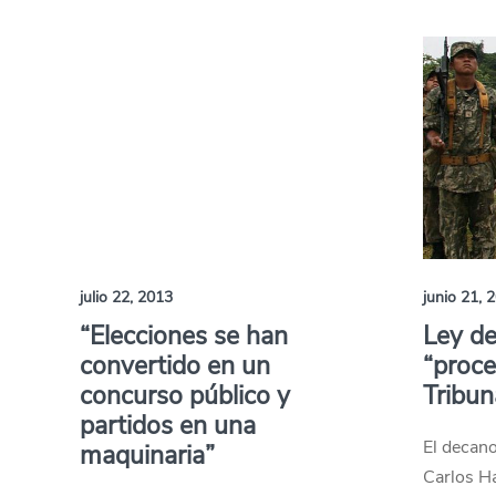
julio 22, 2013
junio 21, 
“Elecciones se han
Ley de 
convertido en un
“proce
concurso público y
Tribun
partidos en una
El decano
maquinaria”
Carlos H