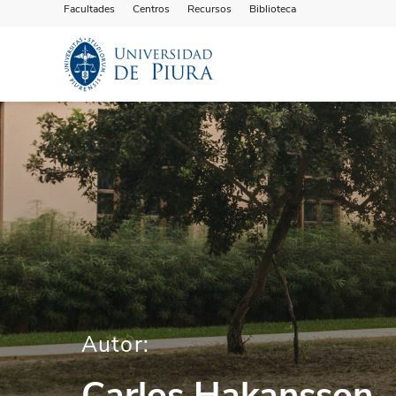
Facultades
Centros
Recursos
Biblioteca
Autor:
Carlos Hakansson