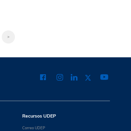
>
Recursos UDEP
Correo UDEP