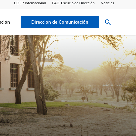
UDEP Internacional
PAD-Escuela de Dirección
Noticias
pción
Dirección de Comunicación