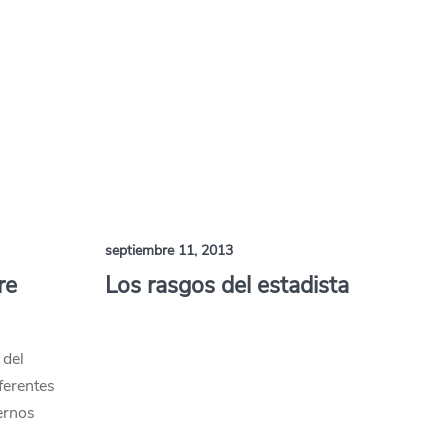
septiembre 11, 2013
re
Los rasgos del estadista
 del
ferentes
ernos