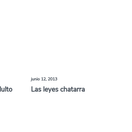
junio 12, 2013
dulto
Las leyes chatarra