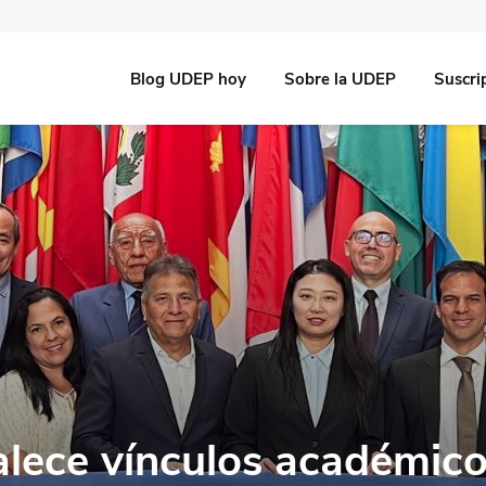
Blog UDEP hoy
Sobre la UDEP
Suscri
lece vínculos académic