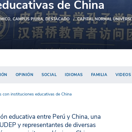
 educativas de China
MICO
CAMPUS PIURA
DESTACADO
CAPITAL NORMAL UNIVERSI
IÓN
OPINIÓN
SOCIAL
IDIOMAS
FAMILIA
VIDEOS
 con instituciones educativas de China
ción educativa entre Perú y China, una
 UDEP y representantes de diversas