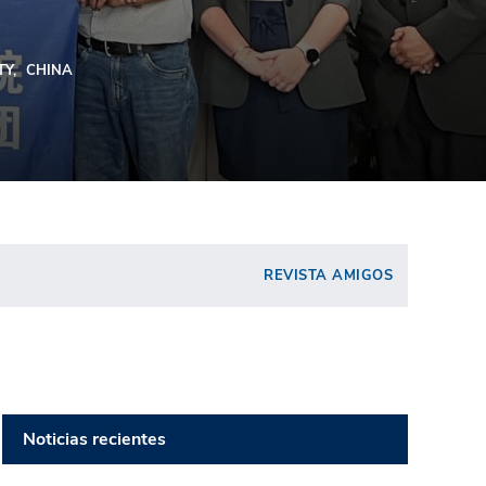
TY
CHINA
REVISTA AMIGOS
Noticias recientes