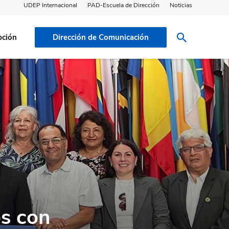
UDEP Internacional
PAD-Escuela de Dirección
Noticias
pción
Dirección de Comunicación
os con