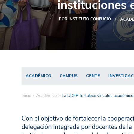
instituciones
POR INSTITUTO CONFUCIO
ACADÉ
ACADÉMICO
CAMPUS
GENTE
INVESTIGAC
Inicio
Académico
La UDEP fortalece vínculos académicos
Con el objetivo de fortalecer la coopera
delegación integrada por docentes de la