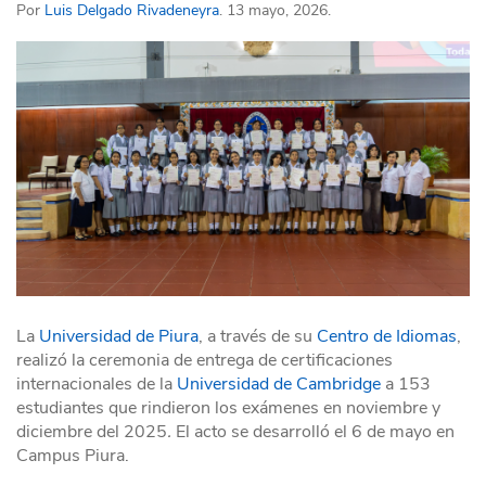
Por
Luis Delgado Rivadeneyra
. 13 mayo, 2026.
La
Universidad de Piura
, a través de su
Centro de Idiomas
,
realizó la ceremonia de entrega de certificaciones
internacionales de la
Universidad de Cambridge
a 153
estudiantes que rindieron los exámenes en noviembre y
diciembre del 2025
.
El acto se desarrolló el 6 de mayo en
Campus Piura.