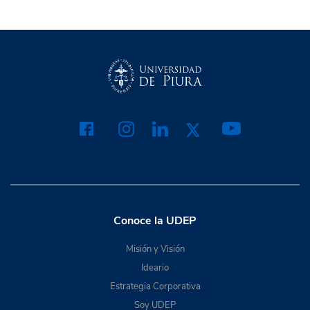
Conoce la UDEP
Misión y Visión
Ideario
Estrategia Corporativa
Soy UDEP