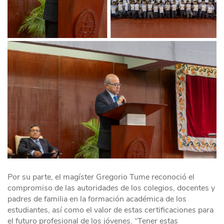
Por su parte, el magíster Gregorio Tume reconoció el
compromiso de las autoridades de los colegios, docentes y
padres de familia en la formación académica de los
estudiantes, así como el valor de estas certificaciones para
el futuro profesional de los jóvenes. “Tener estas