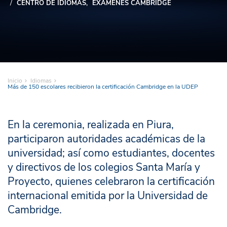
CENTRO DE IDIOMAS
EXÁMENES CAMBRIDGE
Inicio
Idiomas
Más de 150 escolares recibieron la certificación Cambridge en la UDEP
En la ceremonia, realizada en Piura,
participaron autoridades académicas de la
universidad; así como estudiantes, docentes
y directivos de los colegios Santa María y
Proyecto, quienes celebraron la certificación
internacional emitida por la Universidad de
Cambridge.