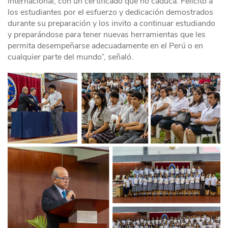
internacional, con un certificado que no caduca. Felicito a
los estudiantes por el esfuerzo y dedicación demostrados
durante su preparación y los invito a continuar estudiando
y preparándose para tener nuevas herramientas que les
permita desempeñarse adecuadamente en el Perú o en
cualquier parte del mundo”, señaló.