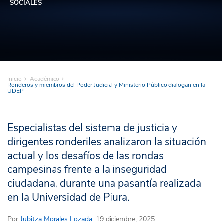
SOCIALES
Inicio
Académico
Ronderos y miembros del Poder Judicial y Ministerio Público dialogan en la
UDEP
Especialistas del sistema de justicia y
dirigentes ronderiles analizaron la situación
actual y los desafíos de las rondas
campesinas frente a la inseguridad
ciudadana, durante una pasantía realizada
en la Universidad de Piura.
Por
Jubitza Morales Lozada
. 19 diciembre, 2025.